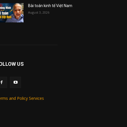
Bài toán kinh tế Việt Nam
August 3, 2026
OLLOW US
rms and Policy Services