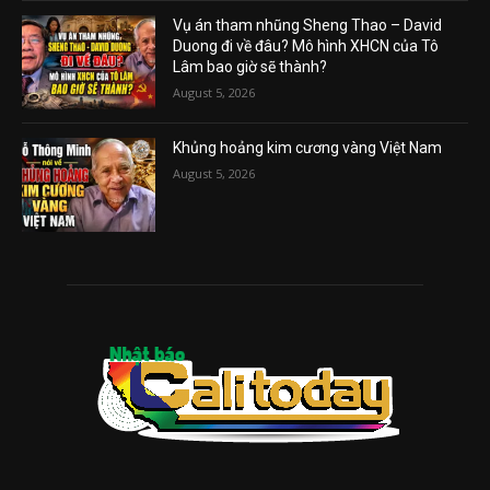
Vụ án tham nhũng Sheng Thao – David
Duong đi về đâu? Mô hình XHCN của Tô
Lâm bao giờ sẽ thành?
August 5, 2026
Khủng hoảng kim cương vàng Việt Nam
August 5, 2026