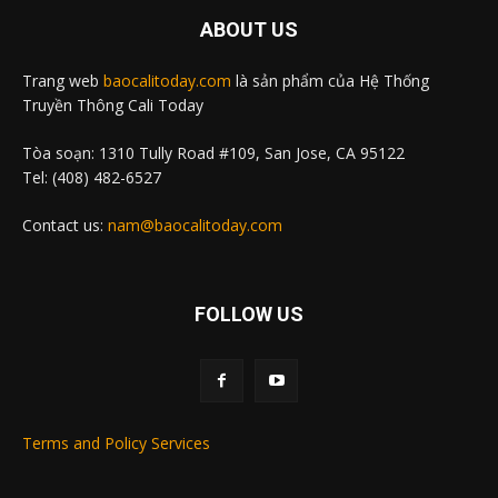
ABOUT US
Trang web
baocalitoday.com
là sản phẩm của Hệ Thống
Truyền Thông Cali Today
Tòa soạn: 1310 Tully Road #109, San Jose, CA 95122
Tel: (408) 482-6527
Contact us:
nam@baocalitoday.com
FOLLOW US
Terms and Policy Services