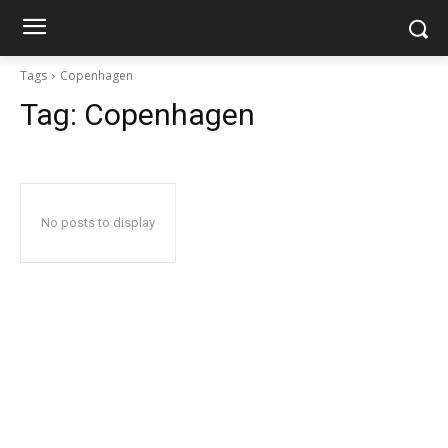
Tags
Copenhagen
Tag:
Copenhagen
No posts to display