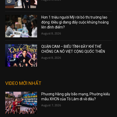
Hơn 1 triệu người Mỹ rời bỏ thị trường lao
động: Điều gì đang đẩy cuộc khủng hoảng
lên đỉnh điểm?
August 8, 2026
QUẬN CAM – BIỂU TÌNH ĐẦY KHÍ THẾ
CHỐNG CA NÔ VIỆT CỘNG QUỐC THIÊN
August 8, 2026
VIDEO MỚI NHẤT
Phương Hằng gây bão mạng, Phường kiểu
mẫu XHCN của Tô Lâm đi về đâu?
August 7, 2026