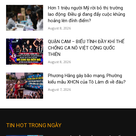
Hơn 1 triệu người Mỹ rời bỏ thị trường
lao động: Điều gì đang đẩy cuộc khủng
hoảng lên đỉnh điểm?
August 8, 2026
QUẬN CAM – BIỂU TÌNH ĐẦY KHÍ THẾ
CHỐNG CA NÔ VIỆT CỘNG QUỐC
THIÊN
August 8, 2026
Phương Hằng gây bão mạng, Phường
kiểu mẫu XHCN của Tô Lâm đi về đâu?
August 7, 2026
TIN HOT TRONG NGÀY