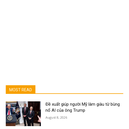
MOST READ
Đề xuất giúp người Mỹ làm giàu từ bùng
nổ AI của ông Trump
August 8, 2026