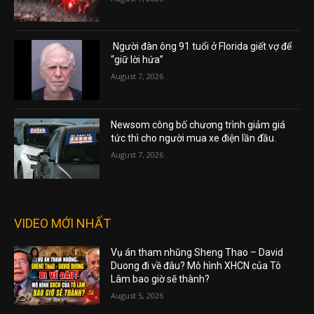
Người đàn ông 91 tuổi ở Florida giết vợ để
“giữ lời hứa”
August 7, 2026
Newsom công bố chương trình giảm giá
tức thì cho người mua xe điện lần đầu.
August 7, 2026
VIDEO MỚI NHẤT
Vụ án tham nhũng Sheng Thao – David
Duong đi về đâu? Mô hình XHCN của Tô
Lâm bao giờ sẽ thành?
August 5, 2026