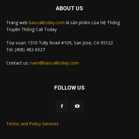
ABOUT US
Trang web
baocalitoday.com
là sản phẩm của Hệ Thống
Truyền Thông Cali Today
Tòa soạn: 1310 Tully Road #109, San Jose, CA 95122
Tel: (408) 482-6527
Contact us:
nam@baocalitoday.com
FOLLOW US
Terms and Policy Services