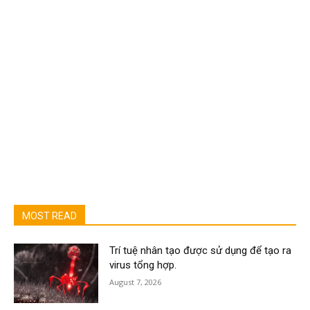
MOST READ
Trí tuệ nhân tạo được sử dụng để tạo ra
virus tổng hợp.
August 7, 2026