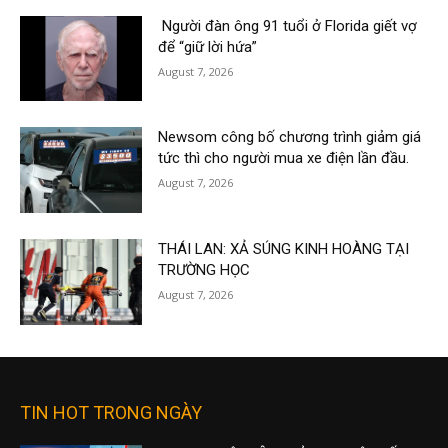
Người đàn ông 91 tuổi ở Florida giết vợ
để “giữ lời hứa”
August 7, 2026
Newsom công bố chương trình giảm giá
tức thì cho người mua xe điện lần đầu.
August 7, 2026
THÁI LAN: XẢ SÚNG KINH HOÀNG TẠI
TRƯỜNG HỌC
August 7, 2026
TIN HOT TRONG NGÀY