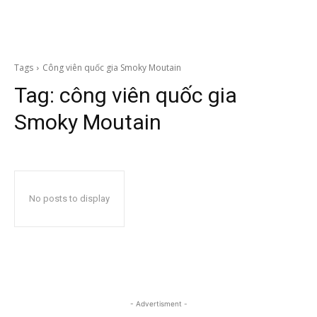
Tags
Công viên quốc gia Smoky Moutain
Tag:
công viên quốc gia
Smoky Moutain
No posts to display
- Advertisment -