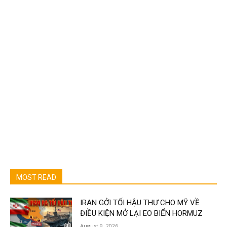
MOST READ
IRAN GỞI TỐI HẬU THƯ CHO MỸ VỀ
ĐIỀU KIỆN MỞ LẠI EO BIỂN HORMUZ
August 9, 2026