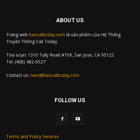
ABOUT US
Trang web
baocalitoday.com
là sản phẩm của Hệ Thống
Truyền Thông Cali Today
Tòa soạn: 1310 Tully Road #109, San Jose, CA 95122
Tel: (408) 482-6527
Contact us:
nam@baocalitoday.com
FOLLOW US
Terms and Policy Services