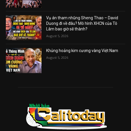
Vụ án tham nhũng Sheng Thao – David
Duong đi về đâu? Mô hình XHCN của Tô
Lâm bao giờ sẽ thành?
August 5, 2026
Khủng hoảng kim cương vàng Việt Nam
August 5, 2026