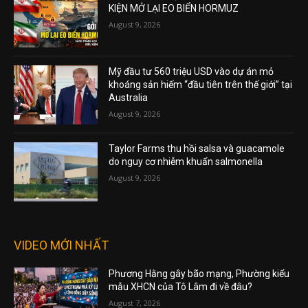
KIỆN MỞ LẠI EO BIỂN HORMUZ
August 9, 2026
Mỹ đầu tư 560 triệu USD vào dự án mỏ
khoáng sản hiếm “đầu tiên trên thế giới” tại
Australia
August 9, 2026
Taylor Farms thu hồi salsa và guacamole
do nguy cơ nhiễm khuẩn salmonella
August 9, 2026
VIDEO MỚI NHẤT
Phương Hằng gây bão mạng, Phường kiểu
mẫu XHCN của Tô Lâm đi về đâu?
August 7, 2026