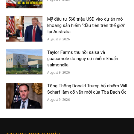
Mỹ đầu tư 560 triệu USD vào dự án mỏ
khoáng sản hiếm “đầu tiên trên thế giới”
tại Australia
August 9, 2026
Taylor Farms thu hồi salsa và
guacamole do nguy cơ nhiễm khuẩn
salmonella
August 9, 2026
Tổng Thống Donald Trump bổ nhiệm Will
Scharf làm cố vấn mới của Tòa Bạch Ốc
August 9, 2026