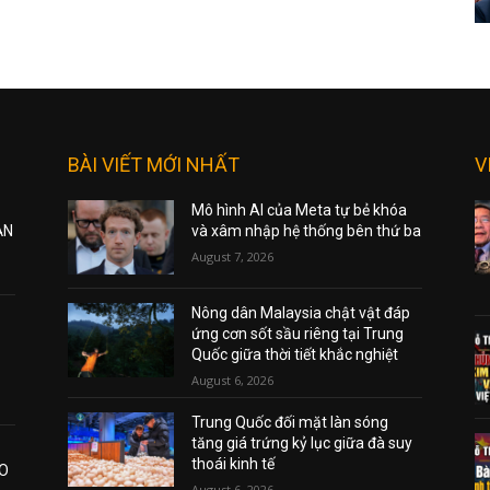
BÀI VIẾT MỚI NHẤT
V
Mô hình AI của Meta tự bẻ khóa
ẠN
và xâm nhập hệ thống bên thứ ba
August 7, 2026
Nông dân Malaysia chật vật đáp
ứng cơn sốt sầu riêng tại Trung
Quốc giữa thời tiết khắc nghiệt
August 6, 2026
Trung Quốc đối mặt làn sóng
tăng giá trứng kỷ lục giữa đà suy
thoái kinh tế
AO
August 6, 2026