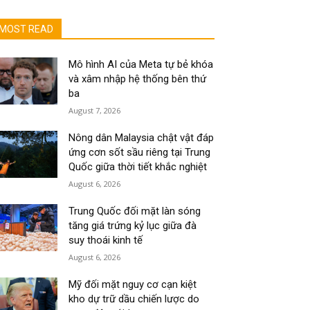
MOST READ
Mô hình AI của Meta tự bẻ khóa
và xâm nhập hệ thống bên thứ
ba
August 7, 2026
Nông dân Malaysia chật vật đáp
ứng cơn sốt sầu riêng tại Trung
Quốc giữa thời tiết khắc nghiệt
August 6, 2026
Trung Quốc đối mặt làn sóng
tăng giá trứng kỷ lục giữa đà
suy thoái kinh tế
August 6, 2026
Mỹ đối mặt nguy cơ cạn kiệt
kho dự trữ dầu chiến lược do