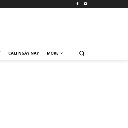
Ữ
CALI NGÀY NAY
MORE