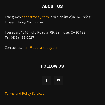
ABOUT US
Trang web
baocalitoday.com
là sản phẩm của Hệ Thống
Truyền Thông Cali Today
Tòa soạn: 1310 Tully Road #109, San Jose, CA 95122
Tel: (408) 482-6527
Contact us:
nam@baocalitoday.com
FOLLOW US
Terms and Policy Services