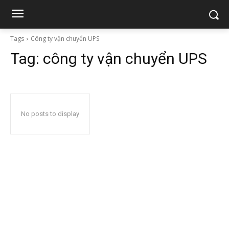
Tags
Công ty vận chuyển UPS
Tag:
công ty vận chuyển UPS
No posts to display