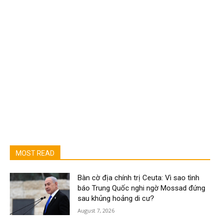
MOST READ
Bàn cờ địa chính trị Ceuta: Vì sao tình
báo Trung Quốc nghi ngờ Mossad đứng
sau khủng hoảng di cư?
August 7, 2026