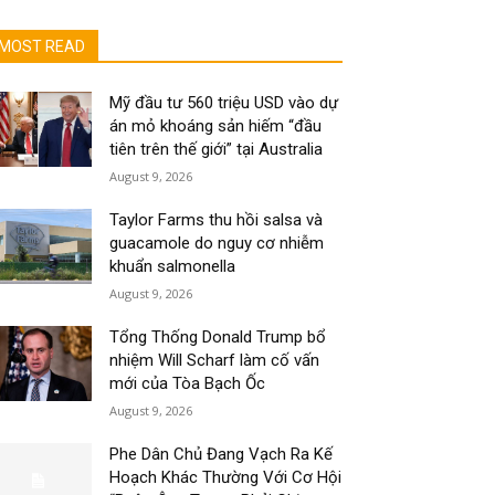
MOST READ
Mỹ đầu tư 560 triệu USD vào dự
án mỏ khoáng sản hiếm “đầu
tiên trên thế giới” tại Australia
August 9, 2026
Taylor Farms thu hồi salsa và
guacamole do nguy cơ nhiễm
khuẩn salmonella
August 9, 2026
Tổng Thống Donald Trump bổ
nhiệm Will Scharf làm cố vấn
mới của Tòa Bạch Ốc
August 9, 2026
Phe Dân Chủ Đang Vạch Ra Kế
Hoạch Khác Thường Với Cơ Hội