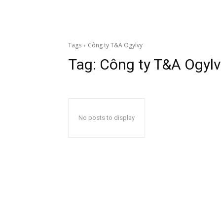
Tags
Công ty T&A Ogylvy
Tag:
Công ty T&A Ogylv
No posts to display