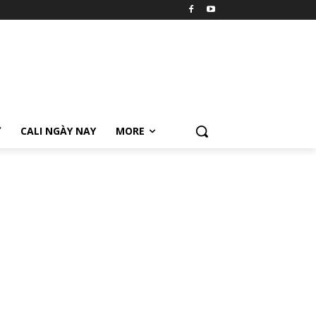
Ữ
CALI NGÀY NAY
MORE