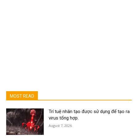
MOST READ
Trí tuệ nhân tạo được sử dụng để tạo ra
virus tổng hợp.
August 7, 2026