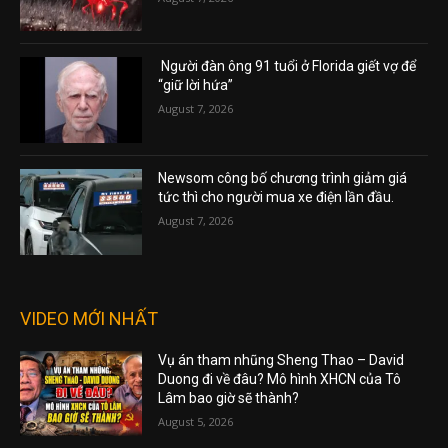
Người đàn ông 91 tuổi ở Florida giết vợ để
“giữ lời hứa”
August 7, 2026
Newsom công bố chương trình giảm giá
tức thì cho người mua xe điện lần đầu.
August 7, 2026
VIDEO MỚI NHẤT
Vụ án tham nhũng Sheng Thao – David
Duong đi về đâu? Mô hình XHCN của Tô
Lâm bao giờ sẽ thành?
August 5, 2026