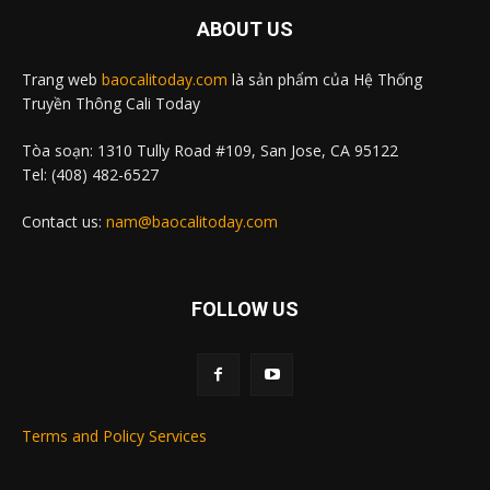
ABOUT US
Trang web
baocalitoday.com
là sản phẩm của Hệ Thống
Truyền Thông Cali Today
Tòa soạn: 1310 Tully Road #109, San Jose, CA 95122
Tel: (408) 482-6527
Contact us:
nam@baocalitoday.com
FOLLOW US
Terms and Policy Services