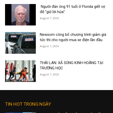
Người đàn ông 91 tuổi ở Florida giết vợ
để “giữ lời hứa”
August 7, 2026
Newsom công bố chương trình giảm giá
tức thì cho người mua xe điện lần đầu.
August 7, 2026
THÁI LAN: XẢ SÚNG KINH HOÀNG TẠI
TRƯỜNG HỌC
August 7, 2026
TIN HOT TRONG NGÀY