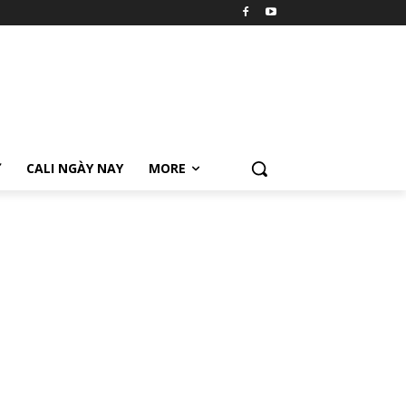
Ữ
CALI NGÀY NAY
MORE