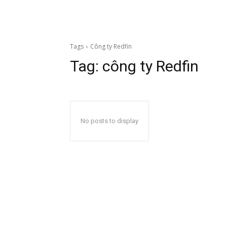
Tags
Công ty Redfin
Tag:
công ty Redfin
No posts to display