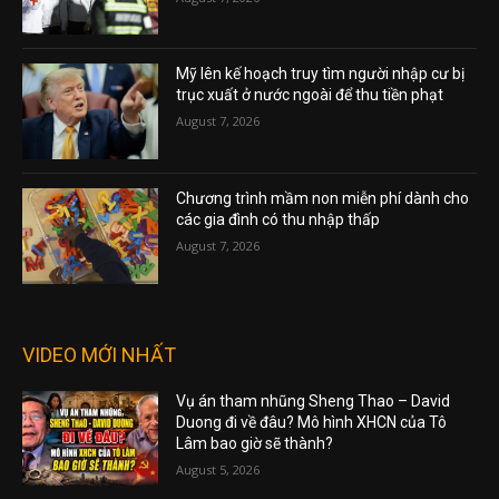
Mỹ lên kế hoạch truy tìm người nhập cư bị
trục xuất ở nước ngoài để thu tiền phạt
August 7, 2026
Chương trình mầm non miễn phí dành cho
các gia đình có thu nhập thấp
August 7, 2026
VIDEO MỚI NHẤT
Vụ án tham nhũng Sheng Thao – David
Duong đi về đâu? Mô hình XHCN của Tô
Lâm bao giờ sẽ thành?
August 5, 2026