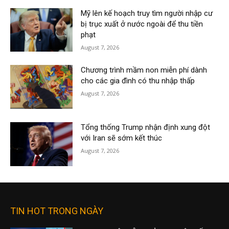
Mỹ lên kế hoạch truy tìm người nhập cư
bị trục xuất ở nước ngoài để thu tiền
phạt
August 7, 2026
Chương trình mầm non miễn phí dành
cho các gia đình có thu nhập thấp
August 7, 2026
Tổng thống Trump nhận định xung đột
với Iran sẽ sớm kết thúc
August 7, 2026
TIN HOT TRONG NGÀY