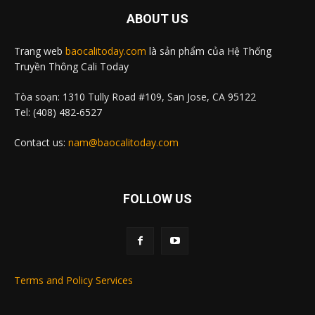
ABOUT US
Trang web
baocalitoday.com
là sản phẩm của Hệ Thống
Truyền Thông Cali Today
Tòa soạn: 1310 Tully Road #109, San Jose, CA 95122
Tel: (408) 482-6527
Contact us:
nam@baocalitoday.com
FOLLOW US
Terms and Policy Services