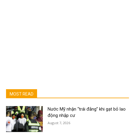
MOST READ
Nước Mỹ nhận “trái đắng” khi gạt bỏ lao
động nhập cư
August 7, 2026