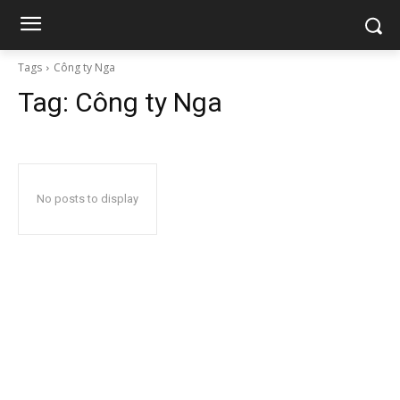
Tags
Công ty Nga
Tag:
Công ty Nga
No posts to display