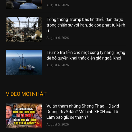
August 6, 2026
Tổng thống Trump bác tin thiếu đạn dược
trong chiến sự với Iran, đe dọa phạt tù kẻ rò
rỉ
August 6, 2026
Trump trả tiền cho một công ty năng lượng
để bỏ quyền khai thác điện gió ngoài khơi
August 6, 2026
VIDEO MỚI NHẤT
Vụ án tham nhũng Sheng Thao – David
Duong đi về đâu? Mô hình XHCN của Tô
Lâm bao giờ sẽ thành?
August 5, 2026