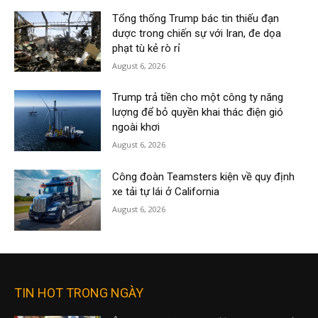
Tổng thống Trump bác tin thiếu đạn
dược trong chiến sự với Iran, đe dọa
phạt tù kẻ rò rỉ
August 6, 2026
Trump trả tiền cho một công ty năng
lượng để bỏ quyền khai thác điện gió
ngoài khơi
August 6, 2026
Công đoàn Teamsters kiện về quy định
xe tải tự lái ở California
August 6, 2026
TIN HOT TRONG NGÀY