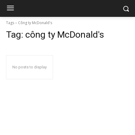
Tags
Công ty McDonald's
Tag:
công ty McDonald's
No posts to display