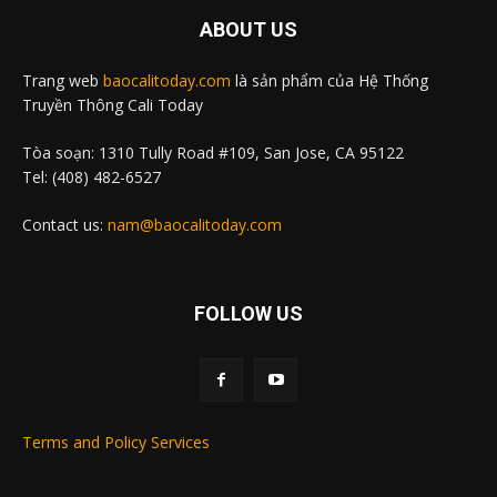
ABOUT US
Trang web
baocalitoday.com
là sản phẩm của Hệ Thống
Truyền Thông Cali Today
Tòa soạn: 1310 Tully Road #109, San Jose, CA 95122
Tel: (408) 482-6527
Contact us:
nam@baocalitoday.com
FOLLOW US
Terms and Policy Services