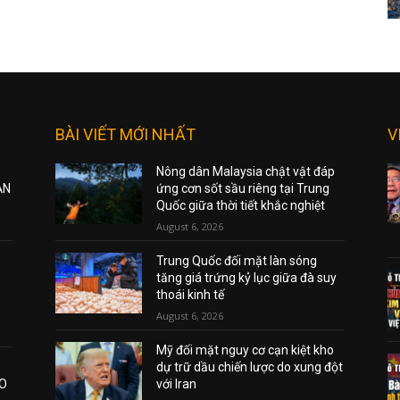
BÀI VIẾT MỚI NHẤT
V
Nông dân Malaysia chật vật đáp
ẠN
ứng cơn sốt sầu riêng tại Trung
Quốc giữa thời tiết khắc nghiệt
August 6, 2026
Trung Quốc đối mặt làn sóng
tăng giá trứng kỷ lục giữa đà suy
thoái kinh tế
August 6, 2026
Mỹ đối mặt nguy cơ cạn kiệt kho
dự trữ dầu chiến lược do xung đột
AO
với Iran