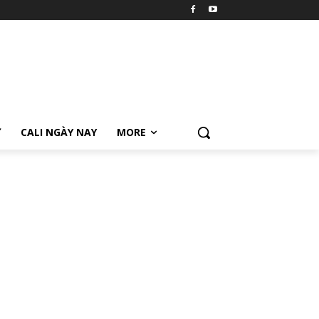
Ữ
CALI NGÀY NAY
MORE