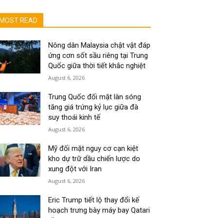
MOST READ
Nông dân Malaysia chật vật đáp
ứng cơn sốt sầu riêng tại Trung
Quốc giữa thời tiết khắc nghiệt
August 6, 2026
Trung Quốc đối mặt làn sóng
tăng giá trứng kỷ lục giữa đà
suy thoái kinh tế
August 6, 2026
Mỹ đối mặt nguy cơ cạn kiệt
kho dự trữ dầu chiến lược do
xung đột với Iran
August 6, 2026
Eric Trump tiết lộ thay đổi kế
hoạch trưng bày máy bay Qatari