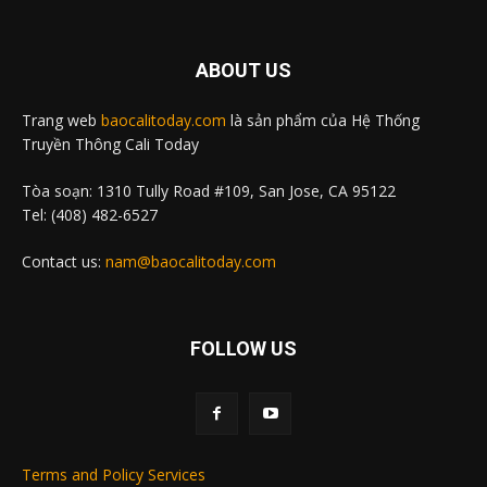
ABOUT US
Trang web
baocalitoday.com
là sản phẩm của Hệ Thống
Truyền Thông Cali Today
Tòa soạn: 1310 Tully Road #109, San Jose, CA 95122
Tel: (408) 482-6527
Contact us:
nam@baocalitoday.com
FOLLOW US
Terms and Policy Services