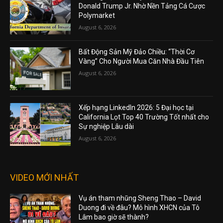
Donald Trump Jr. Nhờ Nền Tảng Cá Cược
Polymarket
August 6, 2026
Bất Động Sản Mỹ Đảo Chiều: “Thời Cơ
Vàng” Cho Người Mua Căn Nhà Đầu Tiên
August 6, 2026
Xếp hạng LinkedIn 2026: 5 Đại học tại
California Lọt Top 40 Trường Tốt nhất cho
Sự nghiệp Lâu dài
August 6, 2026
VIDEO MỚI NHẤT
Vụ án tham nhũng Sheng Thao – David
Duong đi về đâu? Mô hình XHCN của Tô
Lâm bao giờ sẽ thành?