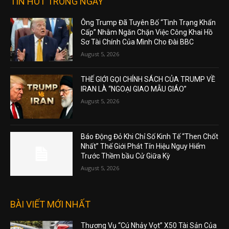
TIN HOT TRONG NGÀY
Ông Trump Đã Tuyên Bố “Tình Trạng Khẩn
Cấp” Nhằm Ngăn Chặn Việc Công Khai Hồ
Sơ Tài Chính Của Mình Cho Đài BBC
August 5, 2026
THẾ GIỚI GỌI CHÍNH SÁCH CỦA TRUMP VỀ
IRAN LÀ “NGOẠI GIAO MẪU GIÁO”
August 5, 2026
Báo Động Đỏ Khi Chỉ Số Kinh Tế “Then Chốt
Nhất” Thế Giới Phát Tín Hiệu Nguy Hiểm
Trước Thềm bầu Cử Giữa Kỳ
August 5, 2026
BÀI VIẾT MỚI NHẤT
Thương Vụ “Cú Nhảy Vọt” X50 Tài Sản Của