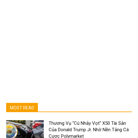
MOST READ
Thương Vụ “Cú Nhảy Vọt” X50 Tài Sản
Của Donald Trump Jr. Nhờ Nền Tảng Cá
Cược Polymarket