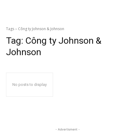
Tags
Công ty Johnson & Johnson
Tag:
Công ty Johnson &
Johnson
No posts to display
- Advertisment -