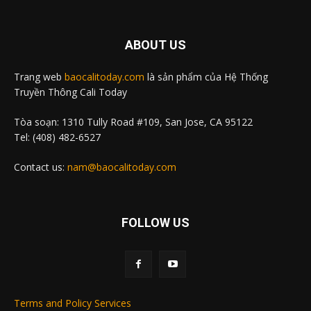
ABOUT US
Trang web
baocalitoday.com
là sản phẩm của Hệ Thống
Truyền Thông Cali Today
Tòa soạn: 1310 Tully Road #109, San Jose, CA 95122
Tel: (408) 482-6527
Contact us:
nam@baocalitoday.com
FOLLOW US
Terms and Policy Services