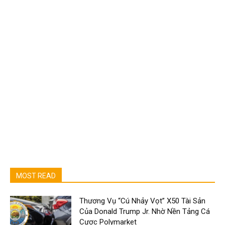
MOST READ
Thương Vụ “Cú Nhảy Vọt” X50 Tài Sản
Của Donald Trump Jr. Nhờ Nền Tảng Cá
Cược Polymarket