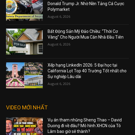
Donald Trump Jr. Nhờ Nền Tảng Cá Cược
Polymarket
August 6, 2026
Bất Động Sản Mỹ Đảo Chiều: “Thời Cơ
Vàng” Cho Người Mua Căn Nhà Đầu Tiên
August 6, 2026
Xếp hạng LinkedIn 2026: 5 Đại học tại
California Lọt Top 40 Trường Tốt nhất cho
Sự nghiệp Lâu dài
August 6, 2026
VIDEO MỚI NHẤT
Vụ án tham nhũng Sheng Thao – David
Duong đi về đâu? Mô hình XHCN của Tô
Lâm bao giờ sẽ thành?