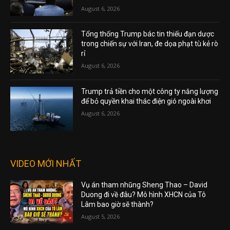
August 6, 2026
Tổng thống Trump bác tin thiếu đạn dược
trong chiến sự với Iran, đe dọa phạt tù kẻ rò
rỉ
August 6, 2026
Trump trả tiền cho một công ty năng lượng
để bỏ quyền khai thác điện gió ngoài khơi
August 6, 2026
VIDEO MỚI NHẤT
Vụ án tham nhũng Sheng Thao – David
Duong đi về đâu? Mô hình XHCN của Tô
Lâm bao giờ sẽ thành?
August 5, 2026