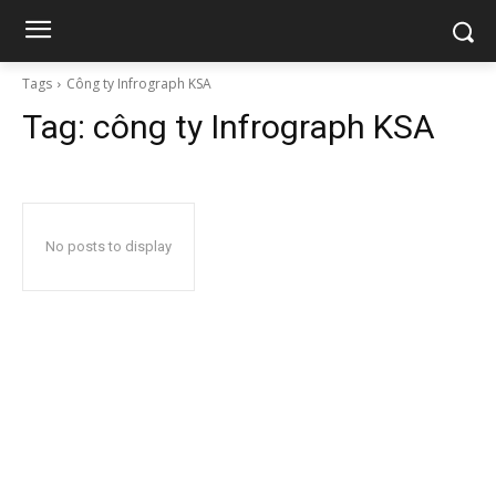
Tags
Công ty Infrograph KSA
Tag:
công ty Infrograph KSA
No posts to display