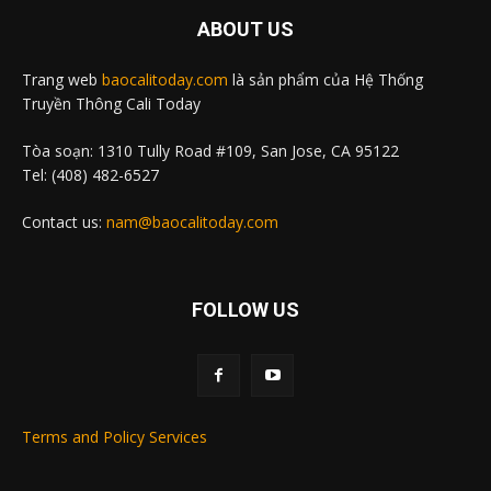
ABOUT US
Trang web
baocalitoday.com
là sản phẩm của Hệ Thống
Truyền Thông Cali Today
Tòa soạn: 1310 Tully Road #109, San Jose, CA 95122
Tel: (408) 482-6527
Contact us:
nam@baocalitoday.com
FOLLOW US
Terms and Policy Services