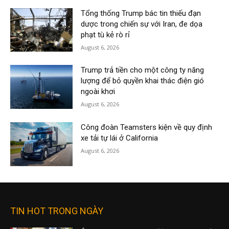
Tổng thống Trump bác tin thiếu đạn
dược trong chiến sự với Iran, đe dọa
phạt tù kẻ rò rỉ
August 6, 2026
Trump trả tiền cho một công ty năng
lượng để bỏ quyền khai thác điện gió
ngoài khơi
August 6, 2026
Công đoàn Teamsters kiện về quy định
xe tải tự lái ở California
August 6, 2026
TIN HOT TRONG NGÀY