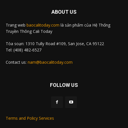
ABOUT US
Trang web
baocalitoday.com
là sản phẩm của Hệ Thống
Truyền Thông Cali Today
Tòa soạn: 1310 Tully Road #109, San Jose, CA 95122
Tel: (408) 482-6527
Contact us:
nam@baocalitoday.com
FOLLOW US
Terms and Policy Services