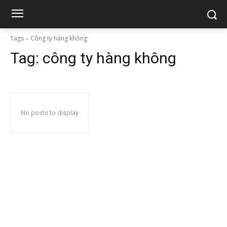
Tags
Công ty hàng không
Tag:
công ty hàng không
No posts to display