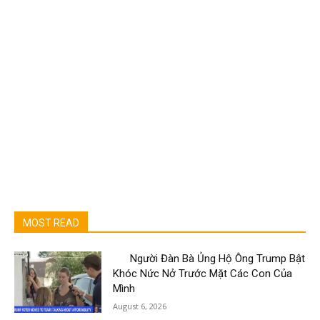
MOST READ
Người Đàn Bà Ủng Hộ Ông Trump Bật
Khóc Nức Nở Trước Mặt Các Con Của
Mình
August 6, 2026