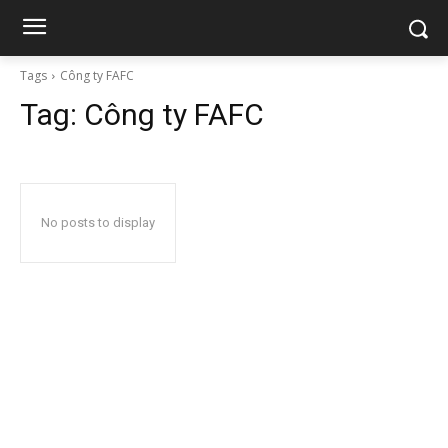
Tags
Công ty FAFC
Tag:
Công ty FAFC
No posts to display