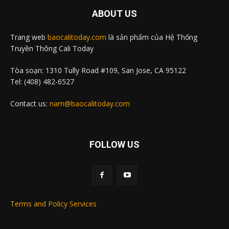
ABOUT US
Trang web
baocalitoday.com
là sản phẩm của Hệ Thống
Truyền Thông Cali Today
Tòa soạn: 1310 Tully Road #109, San Jose, CA 95122
Tel: (408) 482-6527
Contact us:
nam@baocalitoday.com
FOLLOW US
Terms and Policy Services