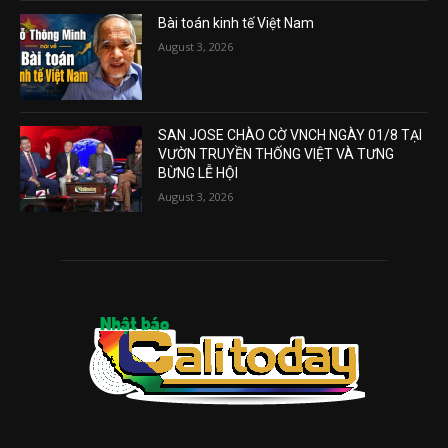
Bài toán kinh tế Việt Nam
August 3, 2026
SAN JOSE CHÀO CỜ VNCH NGÀY 01/8 TẠI
VƯỜN TRUYỀN THỐNG VIỆT VÀ TƯNG
BỪNG LỄ HỘI
August 3, 2026