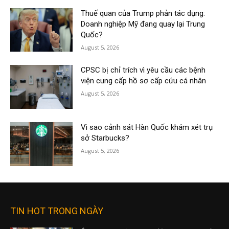
Thuế quan của Trump phản tác dụng:
Doanh nghiệp Mỹ đang quay lại Trung
Quốc?
August 5, 2026
CPSC bị chỉ trích vì yêu cầu các bệnh
viện cung cấp hồ sơ cấp cứu cá nhân
August 5, 2026
Vì sao cảnh sát Hàn Quốc khám xét trụ
sở Starbucks?
August 5, 2026
TIN HOT TRONG NGÀY