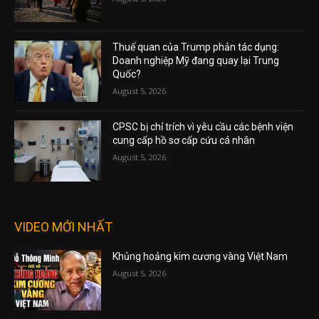
Thuế quan của Trump phản tác dụng:
Doanh nghiệp Mỹ đang quay lại Trung
Quốc?
August 5, 2026
CPSC bị chỉ trích vì yêu cầu các bệnh viện
cung cấp hồ sơ cấp cứu cá nhân
August 5, 2026
VIDEO MỚI NHẤT
Khủng hoảng kim cương vàng Việt Nam
August 5, 2026