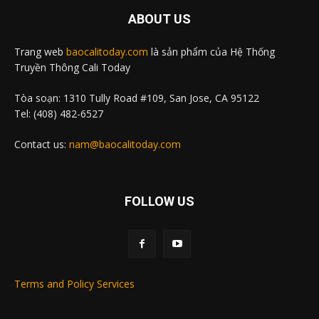
ABOUT US
Trang web
baocalitoday.com
là sản phẩm của Hệ Thống
Truyền Thông Cali Today
Tòa soạn: 1310 Tully Road #109, San Jose, CA 95122
Tel: (408) 482-6527
Contact us:
nam@baocalitoday.com
FOLLOW US
Terms and Policy Services