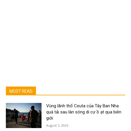
MOST READ
Vùng lãnh thổ Ceuta của Tây Ban Nha
quá tải sau làn sóng di cư ồ ạt qua biên
giới
August 5, 2026