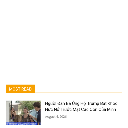
MOST READ
Người Đàn Bà Ủng Hộ Trump Bật Khóc
Nức Nở Trước Mặt Các Con Của Mình
August 6, 2026