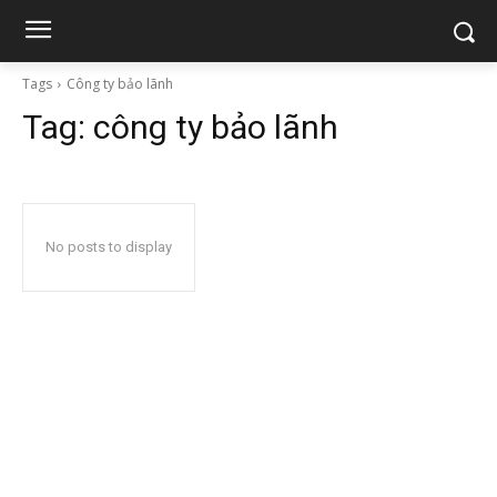
Tags
Công ty bảo lãnh
Tag:
công ty bảo lãnh
No posts to display