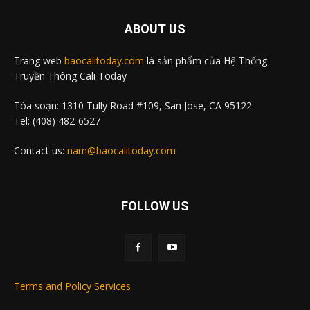
ABOUT US
Trang web
baocalitoday.com
là sản phẩm của Hệ Thống
Truyền Thông Cali Today
Tòa soạn: 1310 Tully Road #109, San Jose, CA 95122
Tel: (408) 482-6527
Contact us:
nam@baocalitoday.com
FOLLOW US
Terms and Policy Services