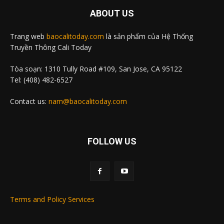
ABOUT US
Trang web
baocalitoday.com
là sản phẩm của Hệ Thống
Truyền Thông Cali Today
Tòa soạn: 1310 Tully Road #109, San Jose, CA 95122
Tel: (408) 482-6527
Contact us:
nam@baocalitoday.com
FOLLOW US
Terms and Policy Services