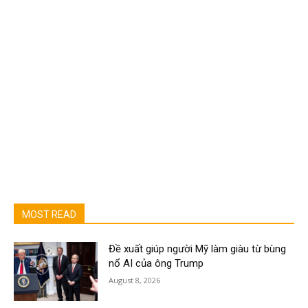
MOST READ
Đề xuất giúp người Mỹ làm giàu từ bùng
nổ AI của ông Trump
August 8, 2026