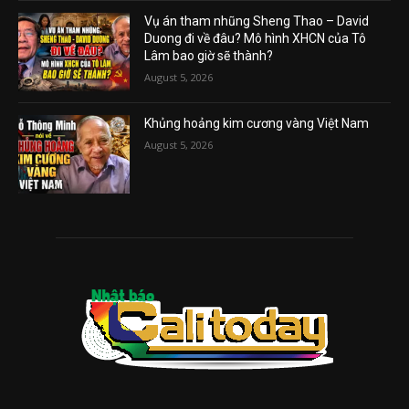
Vụ án tham nhũng Sheng Thao – David
Duong đi về đâu? Mô hình XHCN của Tô
Lâm bao giờ sẽ thành?
August 5, 2026
Khủng hoảng kim cương vàng Việt Nam
August 5, 2026