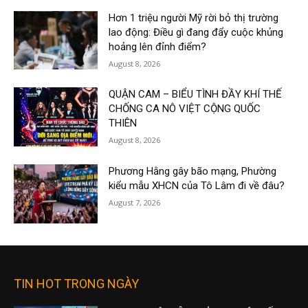
Hơn 1 triệu người Mỹ rời bỏ thị trường
lao động: Điều gì đang đẩy cuộc khủng
hoảng lên đỉnh điểm?
August 8, 2026
QUẬN CAM – BIỂU TÌNH ĐẦY KHÍ THẾ
CHỐNG CA NÔ VIỆT CỘNG QUỐC
THIÊN
August 8, 2026
Phương Hằng gây bão mạng, Phường
kiểu mẫu XHCN của Tô Lâm đi về đâu?
August 7, 2026
TIN HOT TRONG NGÀY