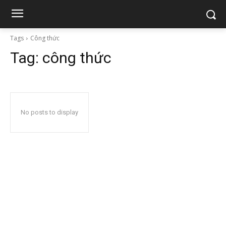
Tags
Công thức
Tag:
công thức
No posts to display