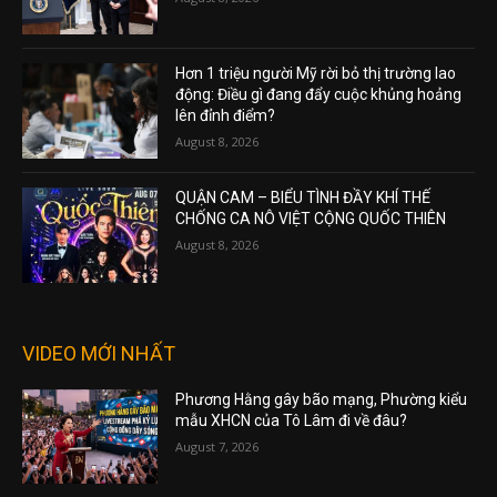
Hơn 1 triệu người Mỹ rời bỏ thị trường lao
động: Điều gì đang đẩy cuộc khủng hoảng
lên đỉnh điểm?
August 8, 2026
QUẬN CAM – BIỂU TÌNH ĐẦY KHÍ THẾ
CHỐNG CA NÔ VIỆT CỘNG QUỐC THIÊN
August 8, 2026
VIDEO MỚI NHẤT
Phương Hằng gây bão mạng, Phường kiểu
mẫu XHCN của Tô Lâm đi về đâu?
August 7, 2026