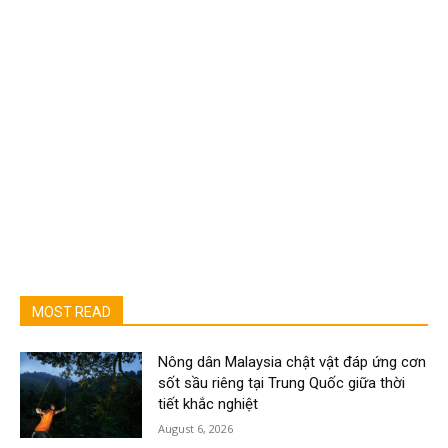
MOST READ
Nông dân Malaysia chật vật đáp ứng cơn
sốt sầu riêng tại Trung Quốc giữa thời
tiết khắc nghiệt
August 6, 2026