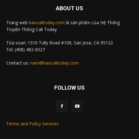
ABOUT US
Trang web
baocalitoday.com
là sản phẩm của Hệ Thống
Truyền Thông Cali Today
Tòa soạn: 1310 Tully Road #109, San Jose, CA 95122
Tel: (408) 482-6527
Contact us:
nam@baocalitoday.com
FOLLOW US
Terms and Policy Services