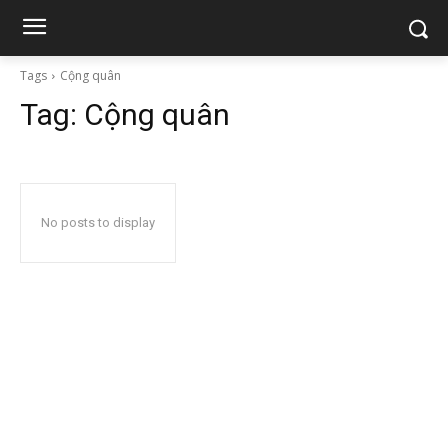
Tags
Cộng quân
Tag:
Cộng quân
No posts to display