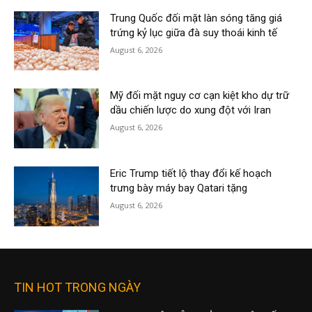
Trung Quốc đối mặt làn sóng tăng giá
trứng kỷ lục giữa đà suy thoái kinh tế
August 6, 2026
Mỹ đối mặt nguy cơ cạn kiệt kho dự trữ
dầu chiến lược do xung đột với Iran
August 6, 2026
Eric Trump tiết lộ thay đổi kế hoạch
trưng bày máy bay Qatari tặng
August 6, 2026
TIN HOT TRONG NGÀY