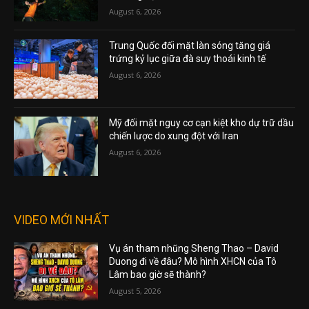
August 6, 2026
Trung Quốc đối mặt làn sóng tăng giá
trứng kỷ lục giữa đà suy thoái kinh tế
August 6, 2026
Mỹ đối mặt nguy cơ cạn kiệt kho dự trữ dầu
chiến lược do xung đột với Iran
August 6, 2026
VIDEO MỚI NHẤT
Vụ án tham nhũng Sheng Thao – David
Duong đi về đâu? Mô hình XHCN của Tô
Lâm bao giờ sẽ thành?
August 5, 2026