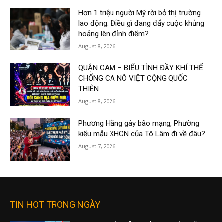
Hơn 1 triệu người Mỹ rời bỏ thị trường
lao động: Điều gì đang đẩy cuộc khủng
hoảng lên đỉnh điểm?
August 8, 2026
QUẬN CAM – BIỂU TÌNH ĐẦY KHÍ THẾ
CHỐNG CA NÔ VIỆT CỘNG QUỐC
THIÊN
August 8, 2026
Phương Hằng gây bão mạng, Phường
kiểu mẫu XHCN của Tô Lâm đi về đâu?
August 7, 2026
TIN HOT TRONG NGÀY