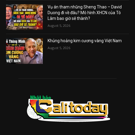
Vụ án tham nhũng Sheng Thao – David
Duong đi về đâu? Mô hình XHCN của Tô
Lâm bao giờ sẽ thành?
August 5, 2026
Khủng hoảng kim cương vàng Việt Nam
August 5, 2026