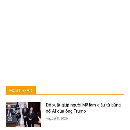
MOST READ
Đề xuất giúp người Mỹ làm giàu từ bùng
nổ AI của ông Trump
August 8, 2026