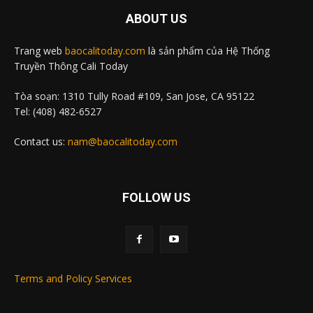
ABOUT US
Trang web
baocalitoday.com
là sản phẩm của Hệ Thống
Truyền Thông Cali Today
Tòa soạn: 1310 Tully Road #109, San Jose, CA 95122
Tel: (408) 482-6527
Contact us:
nam@baocalitoday.com
FOLLOW US
Terms and Policy Services