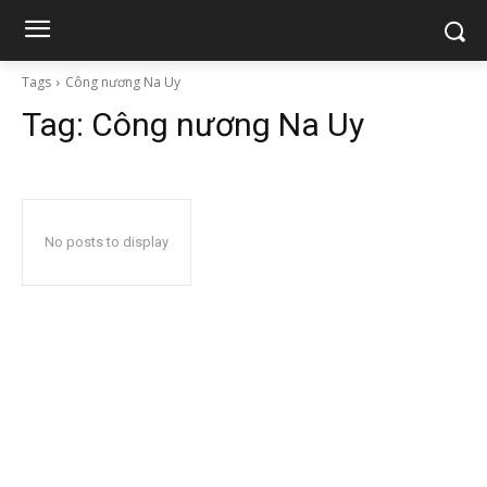
Tags
Công nương Na Uy
Tag:
Công nương Na Uy
No posts to display