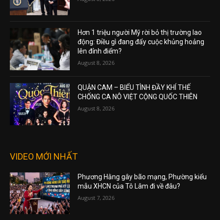
Hơn 1 triệu người Mỹ rời bỏ thị trường lao
động: Điều gì đang đẩy cuộc khủng hoảng
lên đỉnh điểm?
August 8, 2026
QUẬN CAM – BIỂU TÌNH ĐẦY KHÍ THẾ
CHỐNG CA NÔ VIỆT CỘNG QUỐC THIÊN
August 8, 2026
VIDEO MỚI NHẤT
Phương Hằng gây bão mạng, Phường kiểu
mẫu XHCN của Tô Lâm đi về đâu?
August 7, 2026