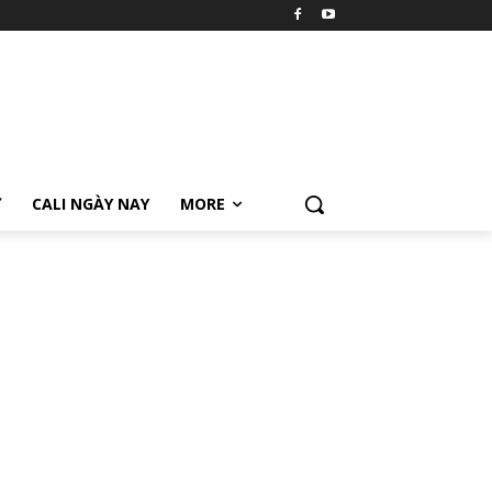
Ữ
CALI NGÀY NAY
MORE