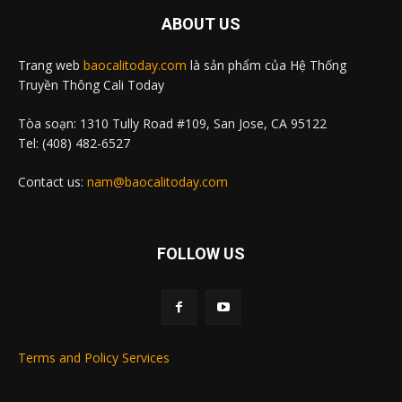
ABOUT US
Trang web
baocalitoday.com
là sản phẩm của Hệ Thống
Truyền Thông Cali Today
Tòa soạn: 1310 Tully Road #109, San Jose, CA 95122
Tel: (408) 482-6527
Contact us:
nam@baocalitoday.com
FOLLOW US
Terms and Policy Services