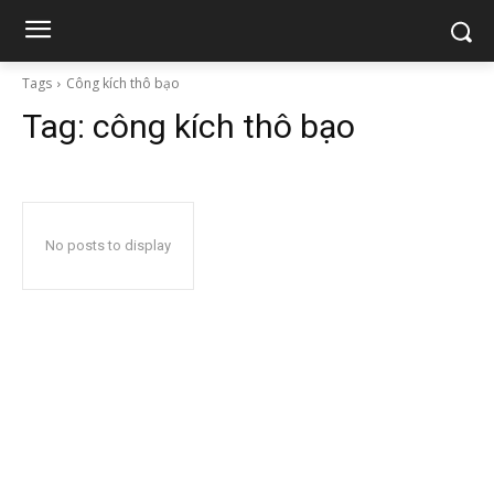
Tags
Công kích thô bạo
Tag:
công kích thô bạo
No posts to display