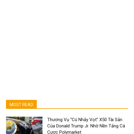
MOST READ
Thương Vụ “Cú Nhảy Vọt” X50 Tài Sản
Của Donald Trump Jr. Nhờ Nền Tảng Cá
Cược Polymarket