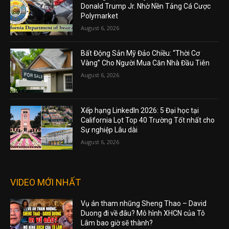
Donald Trump Jr. Nhờ Nền Tảng Cá Cược
Polymarket
August 6, 2026
Bất Động Sản Mỹ Đảo Chiều: “Thời Cơ
Vàng” Cho Người Mua Căn Nhà Đầu Tiên
August 6, 2026
Xếp hạng LinkedIn 2026: 5 Đại học tại
California Lọt Top 40 Trường Tốt nhất cho
Sự nghiệp Lâu dài
August 6, 2026
VIDEO MỚI NHẤT
Vụ án tham nhũng Sheng Thao – David
Duong đi về đâu? Mô hình XHCN của Tô
Lâm bao giờ sẽ thành?