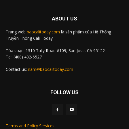
ABOUT US
Trang web
baocalitoday.com
là sản phẩm của Hệ Thống
Truyền Thông Cali Today
Tòa soạn: 1310 Tully Road #109, San Jose, CA 95122
Tel: (408) 482-6527
Contact us:
nam@baocalitoday.com
FOLLOW US
Terms and Policy Services