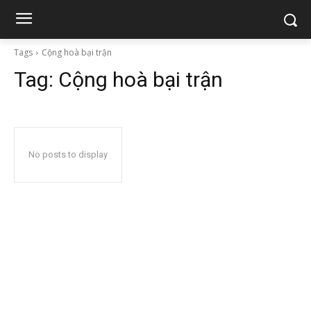
Tags
Cộng hoà bại trận
Tag:
Cộng hoà bại trận
No posts to display