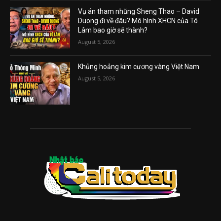
Vụ án tham nhũng Sheng Thao – David
Duong đi về đâu? Mô hình XHCN của Tô
Lâm bao giờ sẽ thành?
August 5, 2026
Khủng hoảng kim cương vàng Việt Nam
August 5, 2026