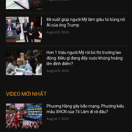
Đề xuất giúp người Mỹ làm giàu từ bùng nổ
AI của ông Trump
August 8, 2026
Hơn 1 triệu người Mỹ rời bỏ thị trường lao
động: Điều gì đang đẩy cuộc khủng hoảng
lên đỉnh điểm?
August 8, 2026
VIDEO MỚI NHẤT
Phương Hằng gây bão mạng, Phường kiểu
mẫu XHCN của Tô Lâm đi về đâu?
August 7, 2026