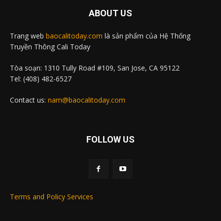
ABOUT US
Trang web
baocalitoday.com
là sản phẩm của Hệ Thống
Truyền Thông Cali Today
Tòa soạn: 1310 Tully Road #109, San Jose, CA 95122
Tel: (408) 482-6527
Contact us:
nam@baocalitoday.com
FOLLOW US
Terms and Policy Services