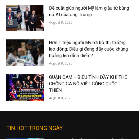
Đề xuất giúp người Mỹ làm giàu từ bùng
nổ AI của ông Trump
August 8, 2026
Hơn 1 triệu người Mỹ rời bỏ thị trường
lao động: Điều gì đang đẩy cuộc khủng
hoảng lên đỉnh điểm?
August 8, 2026
QUẬN CAM – BIỂU TÌNH ĐẦY KHÍ THẾ
CHỐNG CA NÔ VIỆT CỘNG QUỐC
THIÊN
August 8, 2026
TIN HOT TRONG NGÀY