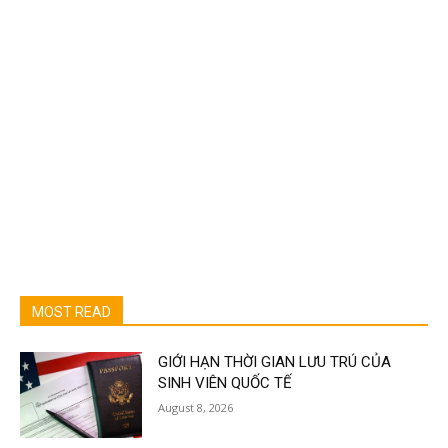
MOST READ
GIỚI HẠN THỜI GIAN LƯU TRÚ CỦA
SINH VIÊN QUỐC TẾ
August 8, 2026