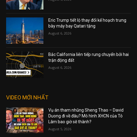
Eric Trump tiết lộ thay đổi kế hoạch trưng
bày máy bay Qatari tặng
August 6, 2026
Bắc California liên tiếp rung chuyển bởi hai
trận động đất
August 6, 2026
VIDEO MỚI NHẤT
Vụ án tham nhũng Sheng Thao – David
Duong đi về đâu? Mô hình XHCN của Tô
Lâm bao giờ sẽ thành?
August 5, 2026