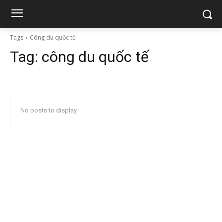
Tags
Công du quốc tế
Tag:
công du quốc tế
No posts to display