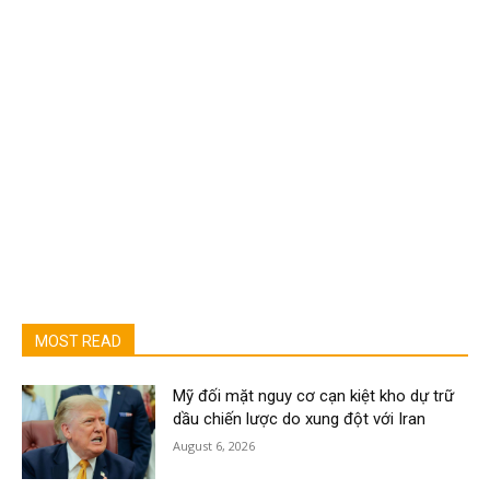
MOST READ
Mỹ đối mặt nguy cơ cạn kiệt kho dự trữ
dầu chiến lược do xung đột với Iran
August 6, 2026