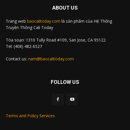
ABOUT US
Trang web
baocalitoday.com
là sản phẩm của Hệ Thống
Truyền Thông Cali Today
Tòa soạn: 1310 Tully Road #109, San Jose, CA 95122
Tel: (408) 482-6527
Contact us:
nam@baocalitoday.com
FOLLOW US
Terms and Policy Services