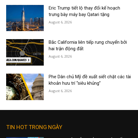
Eric Trump tiết lộ thay đổi kế hoạch
trưng bày máy bay Qatari tặng
August 6, 2026
Bắc California liên tiếp rung chuyển bởi
hai trận động đất
August 6, 2026
Phe Dân chủ Mỹ đề xuất siết chặt các tài
khoản hưu trí “siêu khủng”
August 6, 2026
TIN HOT TRONG NGÀY