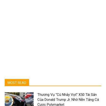
MOST READ
Thương Vụ “Cú Nhảy Vọt” X50 Tài Sản
Của Donald Trump Jr. Nhờ Nền Tảng Cá
Cược Polymarket