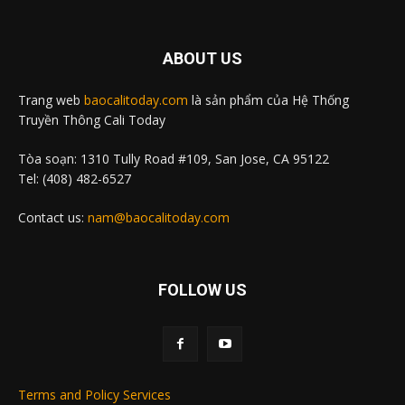
ABOUT US
Trang web
baocalitoday.com
là sản phẩm của Hệ Thống
Truyền Thông Cali Today
Tòa soạn: 1310 Tully Road #109, San Jose, CA 95122
Tel: (408) 482-6527
Contact us:
nam@baocalitoday.com
FOLLOW US
Terms and Policy Services