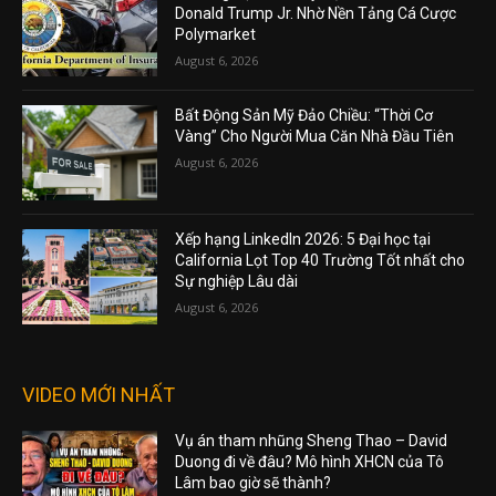
Donald Trump Jr. Nhờ Nền Tảng Cá Cược
Polymarket
August 6, 2026
Bất Động Sản Mỹ Đảo Chiều: “Thời Cơ
Vàng” Cho Người Mua Căn Nhà Đầu Tiên
August 6, 2026
Xếp hạng LinkedIn 2026: 5 Đại học tại
California Lọt Top 40 Trường Tốt nhất cho
Sự nghiệp Lâu dài
August 6, 2026
VIDEO MỚI NHẤT
Vụ án tham nhũng Sheng Thao – David
Duong đi về đâu? Mô hình XHCN của Tô
Lâm bao giờ sẽ thành?