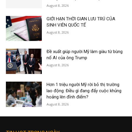
August 8, 2026
GIỚI HẠN THỜI GIAN LƯU TRÚ CỦA
SINH VIÊN QUỐC TẾ
August 8, 2026
Đề xuất giúp người Mỹ làm giàu từ bùng
nổ AI của ông Trump
August 8, 2026
Hơn 1 triệu người Mỹ rời bỏ thị trường
lao động: Điều gì đang đẩy cuộc khủng
hoảng lên đỉnh điểm?
August 8, 2026