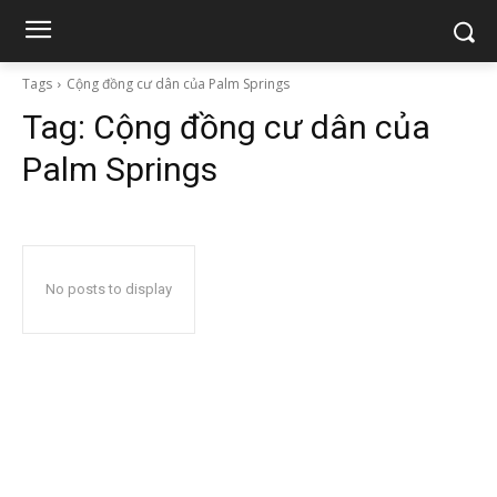
Tags
Cộng đồng cư dân của Palm Springs
Tag:
Cộng đồng cư dân của
Palm Springs
No posts to display