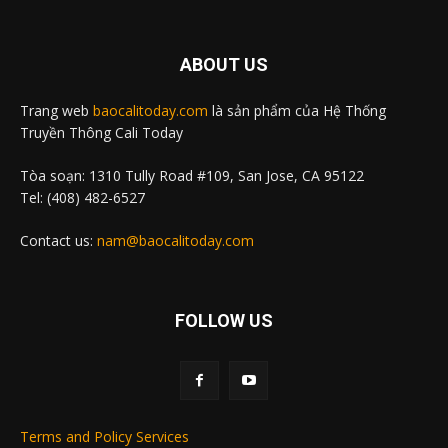
ABOUT US
Trang web
baocalitoday.com
là sản phẩm của Hệ Thống
Truyền Thông Cali Today
Tòa soạn: 1310 Tully Road #109, San Jose, CA 95122
Tel: (408) 482-6527
Contact us:
nam@baocalitoday.com
FOLLOW US
Terms and Policy Services