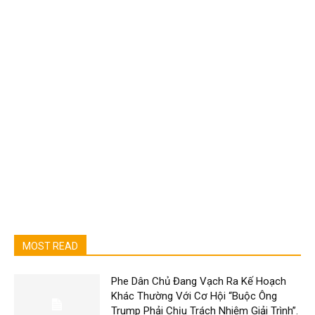
MOST READ
Phe Dân Chủ Đang Vạch Ra Kế Hoạch
Khác Thường Với Cơ Hội “Buộc Ông
Trump Phải Chịu Trách Nhiệm Giải Trình”.