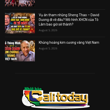
Vụ án tham nhũng Sheng Thao – David
Duong đi về đâu? Mô hình XHCN của Tô
Lâm bao giờ sẽ thành?
August 5, 2026
Khủng hoảng kim cương vàng Việt Nam
August 5, 2026