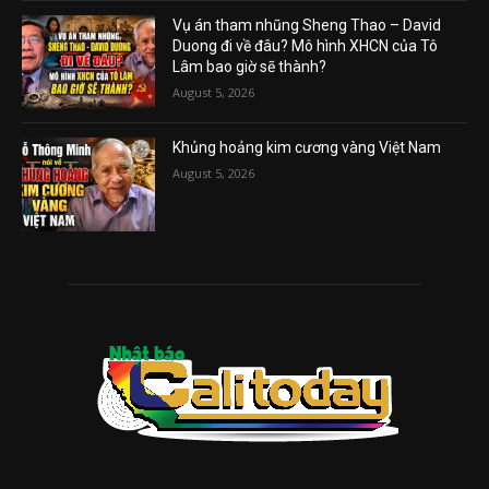
Vụ án tham nhũng Sheng Thao – David
Duong đi về đâu? Mô hình XHCN của Tô
Lâm bao giờ sẽ thành?
August 5, 2026
Khủng hoảng kim cương vàng Việt Nam
August 5, 2026