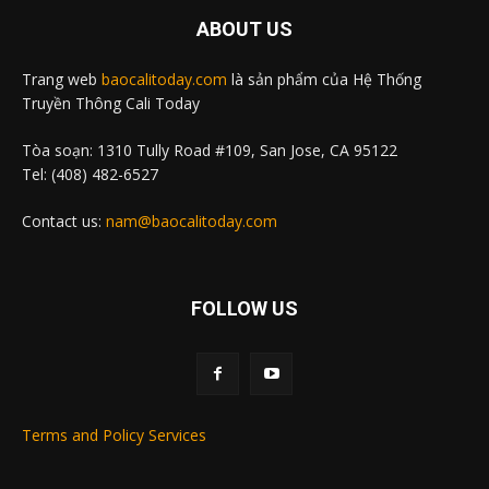
ABOUT US
Trang web
baocalitoday.com
là sản phẩm của Hệ Thống
Truyền Thông Cali Today
Tòa soạn: 1310 Tully Road #109, San Jose, CA 95122
Tel: (408) 482-6527
Contact us:
nam@baocalitoday.com
FOLLOW US
Terms and Policy Services