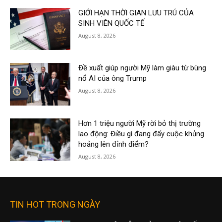
GIỚI HẠN THỜI GIAN LƯU TRÚ CỦA
SINH VIÊN QUỐC TẾ
August 8, 2026
Đề xuất giúp người Mỹ làm giàu từ bùng
nổ AI của ông Trump
August 8, 2026
Hơn 1 triệu người Mỹ rời bỏ thị trường
lao động: Điều gì đang đẩy cuộc khủng
hoảng lên đỉnh điểm?
August 8, 2026
TIN HOT TRONG NGÀY