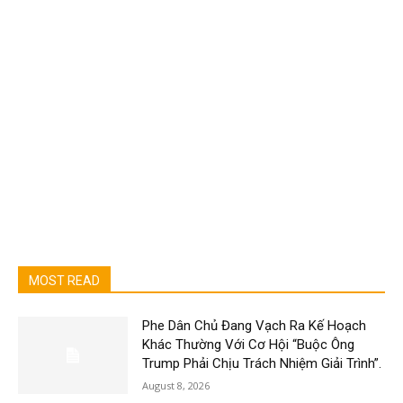
MOST READ
Phe Dân Chủ Đang Vạch Ra Kế Hoạch
Khác Thường Với Cơ Hội “Buộc Ông
Trump Phải Chịu Trách Nhiệm Giải Trình”.
August 8, 2026