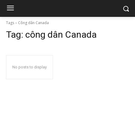
Tags
Công dân Canada
Tag:
công dân Canada
No posts to display