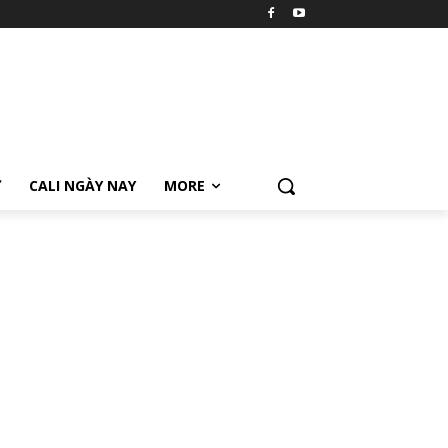
Ữ
CALI NGÀY NAY
MORE