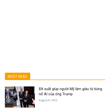
MOST READ
Đề xuất giúp người Mỹ làm giàu từ bùng
nổ AI của ông Trump
August 8, 2026