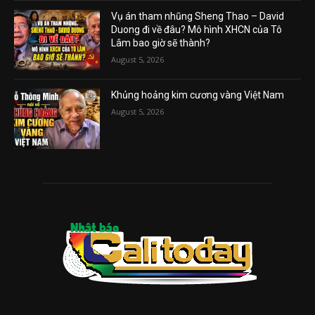
Vụ án tham nhũng Sheng Thao – David
Duong đi về đâu? Mô hình XHCN của Tô
Lâm bao giờ sẽ thành?
August 5, 2026
Khủng hoảng kim cương vàng Việt Nam
August 5, 2026