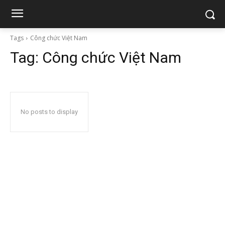
Tags
Công chức Việt Nam
Tag:
Công chức Việt Nam
No posts to display