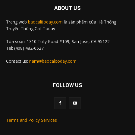
ABOUT US
Trang web
baocalitoday.com
là sản phẩm của Hệ Thống
Truyền Thông Cali Today
Tòa soạn: 1310 Tully Road #109, San Jose, CA 95122
Tel: (408) 482-6527
Contact us:
nam@baocalitoday.com
FOLLOW US
Terms and Policy Services