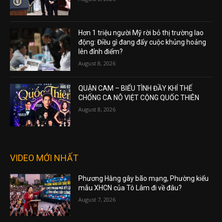
Hơn 1 triệu người Mỹ rời bỏ thị trường lao
động: Điều gì đang đẩy cuộc khủng hoảng
lên đỉnh điểm?
August 8, 2026
QUẬN CAM – BIỂU TÌNH ĐẦY KHÍ THẾ
CHỐNG CA NÔ VIỆT CỘNG QUỐC THIÊN
August 8, 2026
VIDEO MỚI NHẤT
Phương Hằng gây bão mạng, Phường kiểu
mẫu XHCN của Tô Lâm đi về đâu?
August 7, 2026