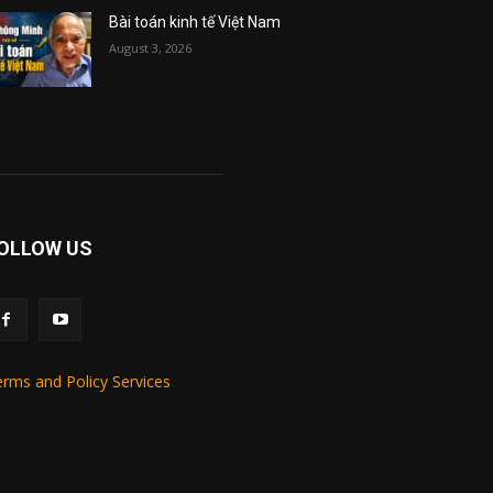
Bài toán kinh tế Việt Nam
August 3, 2026
OLLOW US
rms and Policy Services