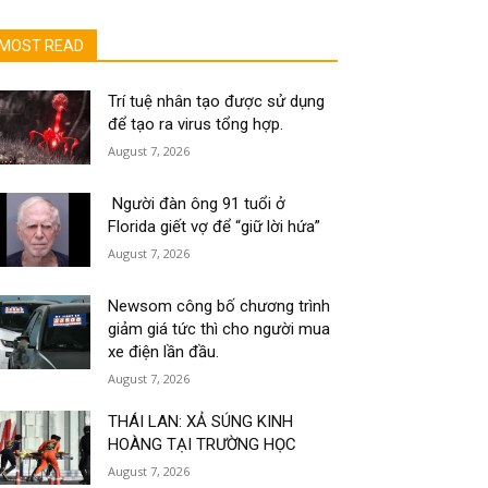
MOST READ
Trí tuệ nhân tạo được sử dụng
để tạo ra virus tổng hợp.
August 7, 2026
Người đàn ông 91 tuổi ở
Florida giết vợ để “giữ lời hứa”
August 7, 2026
Newsom công bố chương trình
giảm giá tức thì cho người mua
xe điện lần đầu.
August 7, 2026
THÁI LAN: XẢ SÚNG KINH
HOÀNG TẠI TRƯỜNG HỌC
August 7, 2026