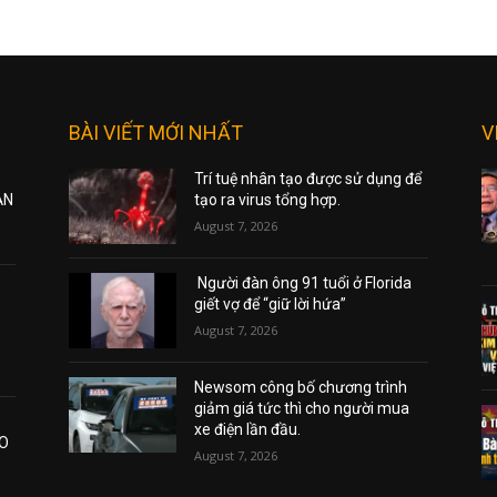
BÀI VIẾT MỚI NHẤT
V
Trí tuệ nhân tạo được sử dụng để
ẠN
tạo ra virus tổng hợp.
August 7, 2026
Người đàn ông 91 tuổi ở Florida
giết vợ để “giữ lời hứa”
August 7, 2026
Newsom công bố chương trình
giảm giá tức thì cho người mua
xe điện lần đầu.
AO
August 7, 2026