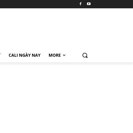
Ữ
CALI NGÀY NAY
MORE