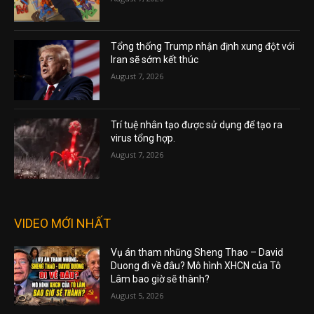
Tổng thống Trump nhận định xung đột với
Iran sẽ sớm kết thúc
August 7, 2026
Trí tuệ nhân tạo được sử dụng để tạo ra
virus tổng hợp.
August 7, 2026
VIDEO MỚI NHẤT
Vụ án tham nhũng Sheng Thao – David
Duong đi về đâu? Mô hình XHCN của Tô
Lâm bao giờ sẽ thành?
August 5, 2026