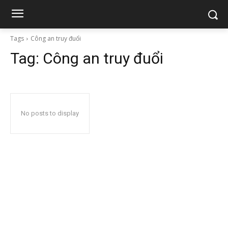
Tags
Công an truy đuổi
Tag:
Công an truy đuổi
No posts to display