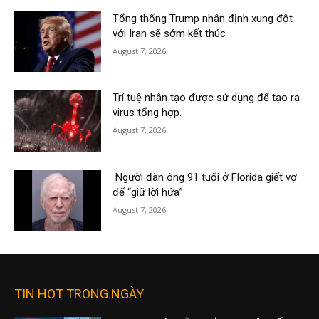
Tổng thống Trump nhận định xung đột
với Iran sẽ sớm kết thúc
August 7, 2026
Trí tuệ nhân tạo được sử dụng để tạo ra
virus tổng hợp.
August 7, 2026
Người đàn ông 91 tuổi ở Florida giết vợ
để “giữ lời hứa”
August 7, 2026
TIN HOT TRONG NGÀY