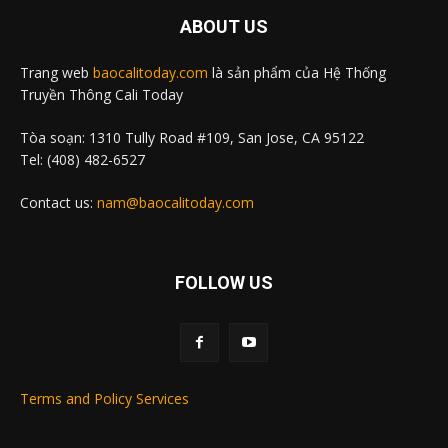
ABOUT US
Trang web
baocalitoday.com
là sản phẩm của Hệ Thống
Truyền Thông Cali Today
Tòa soạn: 1310 Tully Road #109, San Jose, CA 95122
Tel: (408) 482-6527
Contact us:
nam@baocalitoday.com
FOLLOW US
Terms and Policy Services