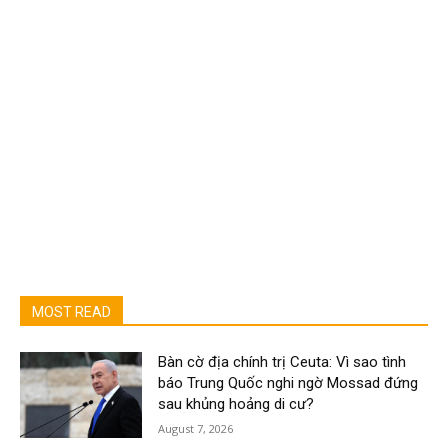
MOST READ
Bàn cờ địa chính trị Ceuta: Vì sao tình
báo Trung Quốc nghi ngờ Mossad đứng
sau khủng hoảng di cư?
August 7, 2026