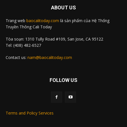
ABOUT US
Trang web
baocalitoday.com
là sản phẩm của Hệ Thống
Truyền Thông Cali Today
Tòa soạn: 1310 Tully Road #109, San Jose, CA 95122
Tel: (408) 482-6527
Contact us:
nam@baocalitoday.com
FOLLOW US
Terms and Policy Services