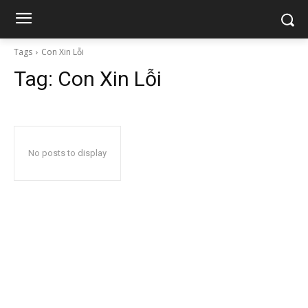
Tags
Con Xin Lỗi
Tag:
Con Xin Lỗi
No posts to display