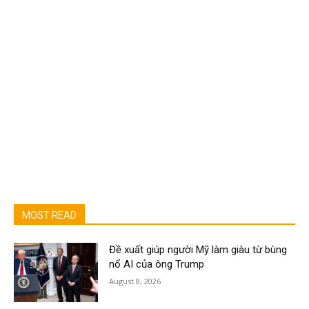
MOST READ
Đề xuất giúp người Mỹ làm giàu từ bùng
nổ AI của ông Trump
August 8, 2026