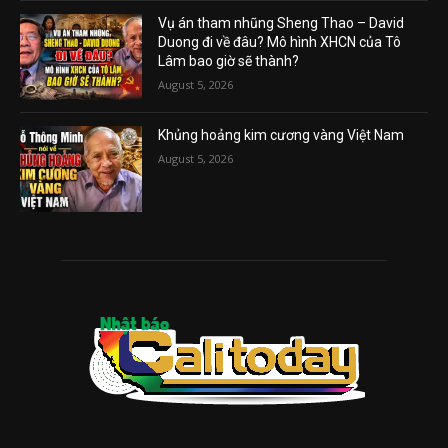
Vụ án tham nhũng Sheng Thao – David
Duong đi về đâu? Mô hình XHCN của Tô
Lâm bao giờ sẽ thành?
August 5, 2026
Khủng hoảng kim cương vàng Việt Nam
August 5, 2026