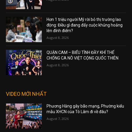
Hơn 1 triệu người Mỹ rời bỏ thị trường lao
động: Điều gì đang đẩy cuộc khủng hoảng
lên đỉnh điểm?
August 8, 2026
QUẬN CAM – BIỂU TÌNH ĐẦY KHÍ THẾ
CHỐNG CA NÔ VIỆT CỘNG QUỐC THIÊN
August 8, 2026
VIDEO MỚI NHẤT
Phương Hằng gây bão mạng, Phường kiểu
mẫu XHCN của Tô Lâm đi về đâu?
August 7, 2026