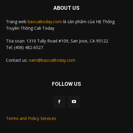
ABOUT US
Trang web
baocalitoday.com
là sản phẩm của Hệ Thống
Truyền Thông Cali Today
Tòa soạn: 1310 Tully Road #109, San Jose, CA 95122
Tel: (408) 482-6527
Contact us:
nam@baocalitoday.com
FOLLOW US
Terms and Policy Services