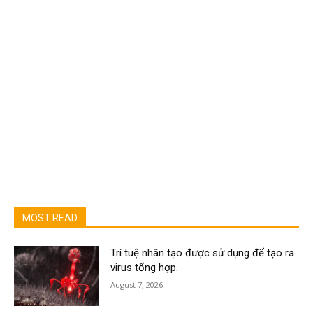
MOST READ
Trí tuệ nhân tạo được sử dụng để tạo ra
virus tổng hợp.
August 7, 2026