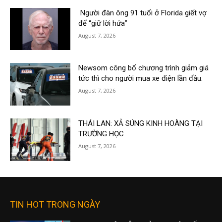
Người đàn ông 91 tuổi ở Florida giết vợ
để “giữ lời hứa”
August 7, 2026
Newsom công bố chương trình giảm giá
tức thì cho người mua xe điện lần đầu.
August 7, 2026
THÁI LAN: XẢ SÚNG KINH HOÀNG TẠI
TRƯỜNG HỌC
August 7, 2026
TIN HOT TRONG NGÀY