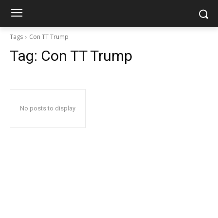
Tags
Con TT Trump
Tag:
Con TT Trump
No posts to display