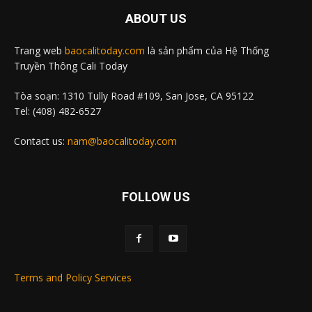
ABOUT US
Trang web
baocalitoday.com
là sản phẩm của Hệ Thống
Truyền Thông Cali Today
Tòa soạn: 1310 Tully Road #109, San Jose, CA 95122
Tel: (408) 482-6527
Contact us:
nam@baocalitoday.com
FOLLOW US
Terms and Policy Services