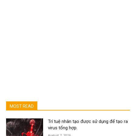
MOST READ
Trí tuệ nhân tạo được sử dụng để tạo ra
virus tổng hợp.
August 7, 2026