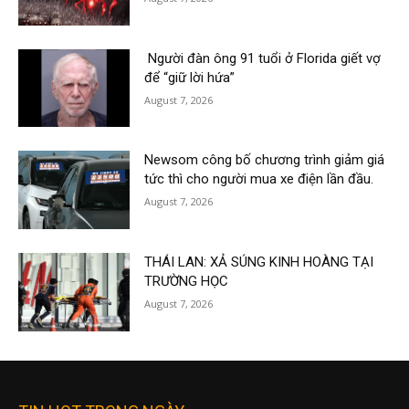
Người đàn ông 91 tuổi ở Florida giết vợ
để “giữ lời hứa”
August 7, 2026
Newsom công bố chương trình giảm giá
tức thì cho người mua xe điện lần đầu.
August 7, 2026
THÁI LAN: XẢ SÚNG KINH HOÀNG TẠI
TRƯỜNG HỌC
August 7, 2026