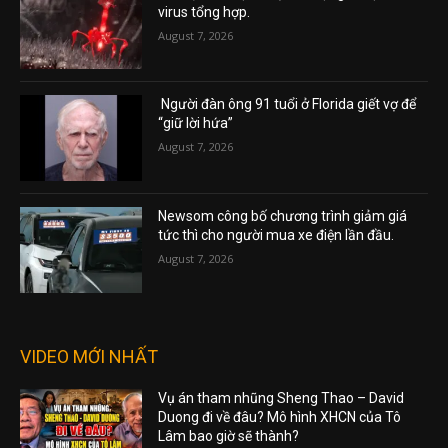
virus tổng hợp.
August 7, 2026
Người đàn ông 91 tuổi ở Florida giết vợ để
“giữ lời hứa”
August 7, 2026
Newsom công bố chương trình giảm giá
tức thì cho người mua xe điện lần đầu.
August 7, 2026
VIDEO MỚI NHẤT
Vụ án tham nhũng Sheng Thao – David
Duong đi về đâu? Mô hình XHCN của Tô
Lâm bao giờ sẽ thành?