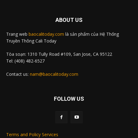
ABOUT US
Trang web
baocalitoday.com
là sản phẩm của Hệ Thống
Truyền Thông Cali Today
Tòa soạn: 1310 Tully Road #109, San Jose, CA 95122
Tel: (408) 482-6527
Contact us:
nam@baocalitoday.com
FOLLOW US
Terms and Policy Services