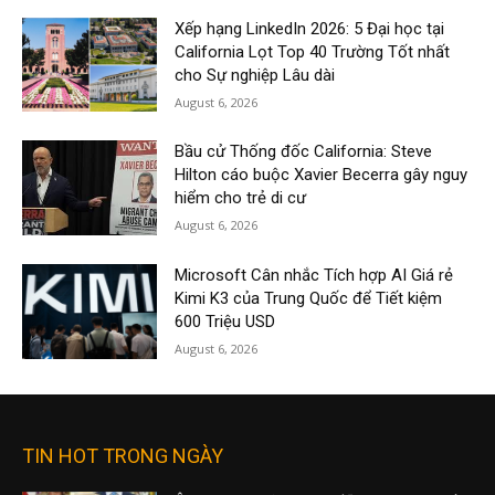
Xếp hạng LinkedIn 2026: 5 Đại học tại
California Lọt Top 40 Trường Tốt nhất
cho Sự nghiệp Lâu dài
August 6, 2026
Bầu cử Thống đốc California: Steve
Hilton cáo buộc Xavier Becerra gây nguy
hiểm cho trẻ di cư
August 6, 2026
Microsoft Cân nhắc Tích hợp AI Giá rẻ
Kimi K3 của Trung Quốc để Tiết kiệm
600 Triệu USD
August 6, 2026
TIN HOT TRONG NGÀY