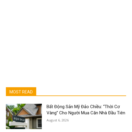
MOST READ
Bất Động Sản Mỹ Đảo Chiều: “Thời Cơ
Vàng” Cho Người Mua Căn Nhà Đầu Tiên
August 6, 2026