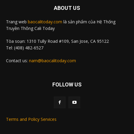
ABOUT US
Trang web
baocalitoday.com
là sản phẩm của Hệ Thống
Truyền Thông Cali Today
Tòa soạn: 1310 Tully Road #109, San Jose, CA 95122
Tel: (408) 482-6527
Contact us:
nam@baocalitoday.com
FOLLOW US
Terms and Policy Services