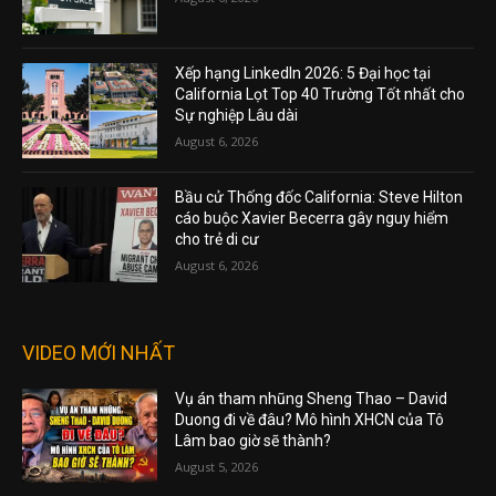
Xếp hạng LinkedIn 2026: 5 Đại học tại
California Lọt Top 40 Trường Tốt nhất cho
Sự nghiệp Lâu dài
August 6, 2026
Bầu cử Thống đốc California: Steve Hilton
cáo buộc Xavier Becerra gây nguy hiểm
cho trẻ di cư
August 6, 2026
VIDEO MỚI NHẤT
Vụ án tham nhũng Sheng Thao – David
Duong đi về đâu? Mô hình XHCN của Tô
Lâm bao giờ sẽ thành?
August 5, 2026