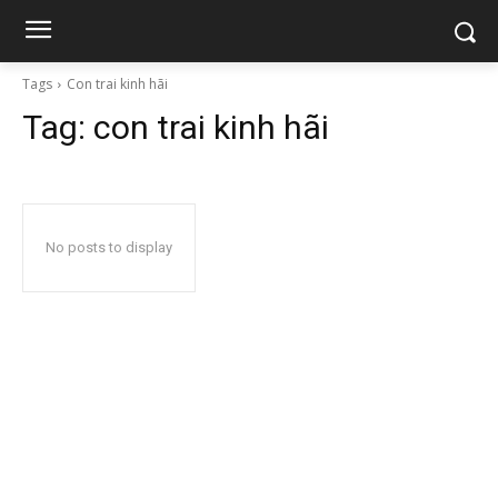
Tags
Con trai kinh hãi
Tag:
con trai kinh hãi
No posts to display