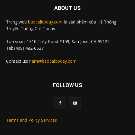
ABOUT US
Trang web
baocalitoday.com
là sản phẩm của Hệ Thống
Truyền Thông Cali Today
Tòa soạn: 1310 Tully Road #109, San Jose, CA 95122
Tel: (408) 482-6527
Contact us:
nam@baocalitoday.com
FOLLOW US
Terms and Policy Services