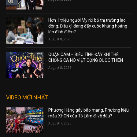
Hơn 1 triệu người Mỹ rời bỏ thị trường lao
động: Điều gì đang đẩy cuộc khủng hoảng
lên đỉnh điểm?
August 8, 2026
QUẬN CAM – BIỂU TÌNH ĐẦY KHÍ THẾ
CHỐNG CA NÔ VIỆT CỘNG QUỐC THIÊN
August 8, 2026
VIDEO MỚI NHẤT
Phương Hằng gây bão mạng, Phường kiểu
mẫu XHCN của Tô Lâm đi về đâu?
August 7, 2026