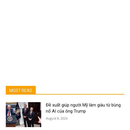
MOST READ
Đề xuất giúp người Mỹ làm giàu từ bùng
nổ AI của ông Trump
August 8, 2026