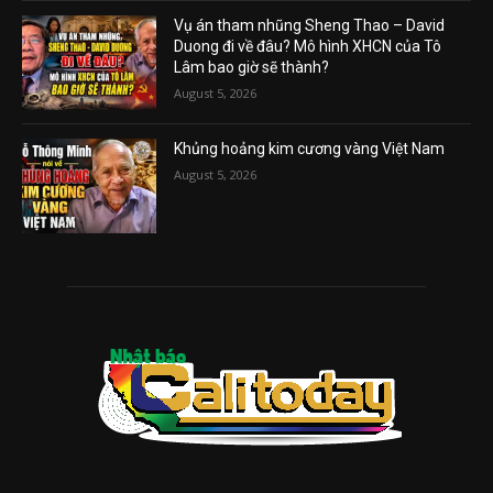
Vụ án tham nhũng Sheng Thao – David
Duong đi về đâu? Mô hình XHCN của Tô
Lâm bao giờ sẽ thành?
August 5, 2026
Khủng hoảng kim cương vàng Việt Nam
August 5, 2026