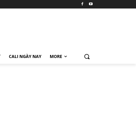
Ữ
CALI NGÀY NAY
MORE