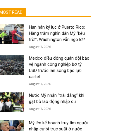
MOST READ
Hạn hán kỷ lục ở Puerto Rico:
Hàng trăm nghìn dân Mỹ “kêu
trời”, Washington vẫn ngó lơ?
August 7, 2026
Mexico điều động quân đội bảo
vệ ngành công nghiệp bơ tỷ
USD trước làn sóng bạo lực
cartel
August 7, 2026
Nước Mỹ nhận “trái đắng” khi
gạt bỏ lao động nhập cư
August 7, 2026
Mỹ lên kế hoạch truy tìm người
nhập cư bị trục xuất ở nước