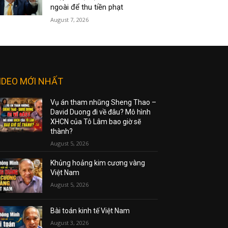
ngoài để thu tiền phạt
August 7, 2026
IDEO MỚI NHẤT
Vụ án tham nhũng Sheng Thao –
David Duong đi về đâu? Mô hình
XHCN của Tô Lâm bao giờ sẽ
thành?
August 5, 2026
Khủng hoảng kim cương vàng
Việt Nam
August 5, 2026
Bài toán kinh tế Việt Nam
August 3, 2026