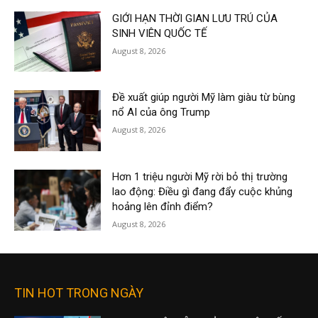
GIỚI HẠN THỜI GIAN LƯU TRÚ CỦA
SINH VIÊN QUỐC TẾ
August 8, 2026
Đề xuất giúp người Mỹ làm giàu từ bùng
nổ AI của ông Trump
August 8, 2026
Hơn 1 triệu người Mỹ rời bỏ thị trường
lao động: Điều gì đang đẩy cuộc khủng
hoảng lên đỉnh điểm?
August 8, 2026
TIN HOT TRONG NGÀY