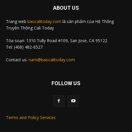
ABOUT US
Trang web
baocalitoday.com
là sản phẩm của Hệ Thống
Truyền Thông Cali Today
Tòa soạn: 1310 Tully Road #109, San Jose, CA 95122
Tel: (408) 482-6527
Contact us:
nam@baocalitoday.com
FOLLOW US
Terms and Policy Services