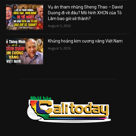
Vụ án tham nhũng Sheng Thao – David
Duong đi về đâu? Mô hình XHCN của Tô
Lâm bao giờ sẽ thành?
August 5, 2026
Khủng hoảng kim cương vàng Việt Nam
August 5, 2026