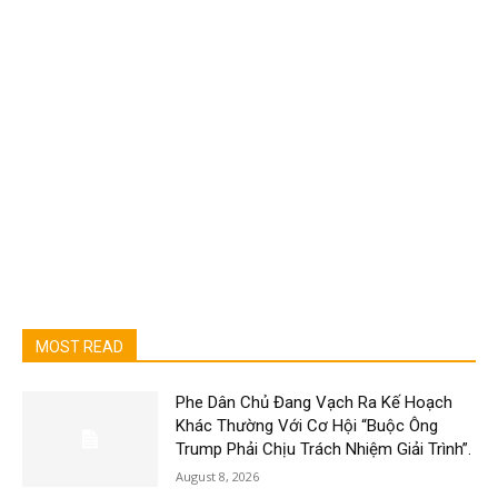
MOST READ
Phe Dân Chủ Đang Vạch Ra Kế Hoạch
Khác Thường Với Cơ Hội “Buộc Ông
Trump Phải Chịu Trách Nhiệm Giải Trình”.
August 8, 2026