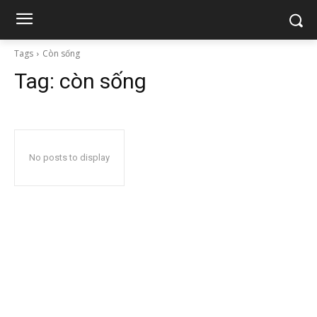
Tags
Còn sống
Tag:
còn sống
No posts to display