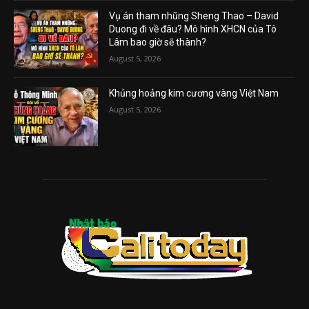
Vụ án tham nhũng Sheng Thao – David
Duong đi về đâu? Mô hình XHCN của Tô
Lâm bao giờ sẽ thành?
August 5, 2026
Khủng hoảng kim cương vàng Việt Nam
August 5, 2026