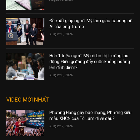
Đề xuất giúp người Mỹ làm giàu từ bùng nổ
AI của ông Trump
August 8, 2026
Hơn 1 triệu người Mỹ rời bỏ thị trường lao
động: Điều gì đang đẩy cuộc khủng hoảng
lên đỉnh điểm?
August 8, 2026
VIDEO MỚI NHẤT
Phương Hằng gây bão mạng, Phường kiểu
mẫu XHCN của Tô Lâm đi về đâu?
August 7, 2026