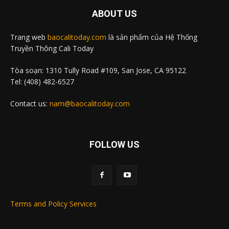
ABOUT US
Trang web
baocalitoday.com
là sản phẩm của Hệ Thống
Truyền Thông Cali Today
Tòa soạn: 1310 Tully Road #109, San Jose, CA 95122
Tel: (408) 482-6527
Contact us:
nam@baocalitoday.com
FOLLOW US
Terms and Policy Services