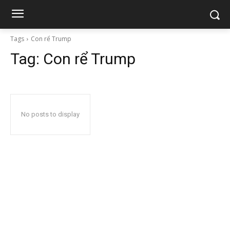
Tags
Con rể Trump
Tag:
Con rể Trump
No posts to display