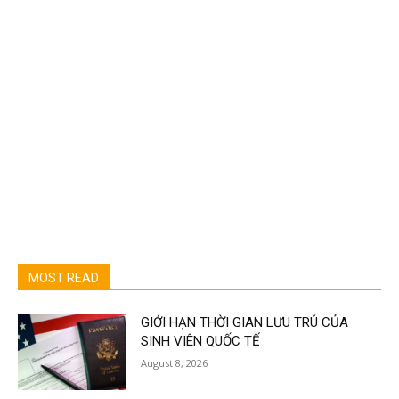
MOST READ
GIỚI HẠN THỜI GIAN LƯU TRÚ CỦA
SINH VIÊN QUỐC TẾ
August 8, 2026