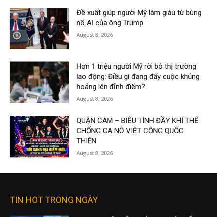
Đề xuất giúp người Mỹ làm giàu từ bùng
nổ AI của ông Trump
August 8, 2026
Hơn 1 triệu người Mỹ rời bỏ thị trường
lao động: Điều gì đang đẩy cuộc khủng
hoảng lên đỉnh điểm?
August 8, 2026
QUẬN CAM – BIỂU TÌNH ĐẦY KHÍ THẾ
CHỐNG CA NÔ VIỆT CỘNG QUỐC
THIÊN
August 8, 2026
TIN HOT TRONG NGÀY