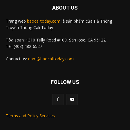
ABOUT US
Trang web
baocalitoday.com
là sản phẩm của Hệ Thống
Truyền Thông Cali Today
Tòa soạn: 1310 Tully Road #109, San Jose, CA 95122
Tel: (408) 482-6527
Contact us:
nam@baocalitoday.com
FOLLOW US
Terms and Policy Services