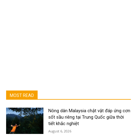
MOST READ
Nông dân Malaysia chật vật đáp ứng cơn
sốt sầu riêng tại Trung Quốc giữa thời
tiết khắc nghiệt
August 6, 2026