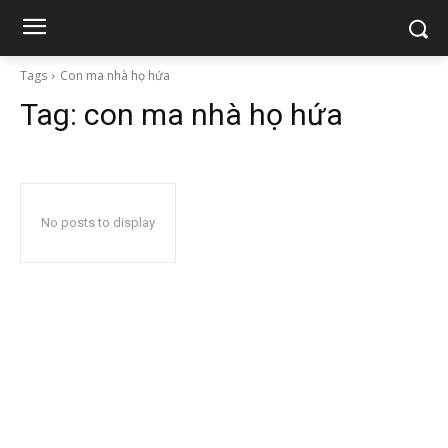
Tags
Con ma nhà họ hứa
Tag:
con ma nhà họ hứa
No posts to display