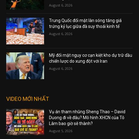
August 6, 2026
Trung Quốc đối mặt làn sóng tăng giá
trứng kỷ lục giữa đà suy thoái kinh tế
August 6, 2026
Mỹ đối mặt nguy cơ cạn kiệt kho dự trữ dầu
chiến lược do xung đột với Iran
August 6, 2026
VIDEO MỚI NHẤT
Vụ án tham nhũng Sheng Thao – David
Duong đi về đâu? Mô hình XHCN của Tô
Lâm bao giờ sẽ thành?
August 5, 2026