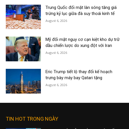
Trung Quốc đối mặt làn sóng tăng giá
trứng kỷ lục giữa đà suy thoái kinh tế
August 6, 2026
Mỹ đối mặt nguy cơ cạn kiệt kho dự trữ
dầu chiến lược do xung đột với Iran
August 6, 2026
Eric Trump tiết lộ thay đổi kế hoạch
trưng bày máy bay Qatari tặng
August 6, 2026
TIN HOT TRONG NGÀY