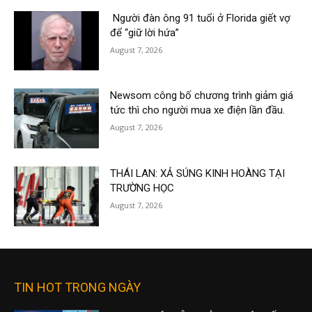
Người đàn ông 91 tuổi ở Florida giết vợ
để “giữ lời hứa”
August 7, 2026
Newsom công bố chương trình giảm giá
tức thì cho người mua xe điện lần đầu.
August 7, 2026
THÁI LAN: XẢ SÚNG KINH HOÀNG TẠI
TRƯỜNG HỌC
August 7, 2026
TIN HOT TRONG NGÀY