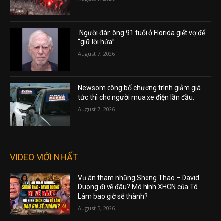
Người đàn ông 91 tuổi ở Florida giết vợ để
“giữ lời hứa”
August 7, 2026
Newsom công bố chương trình giảm giá
tức thì cho người mua xe điện lần đầu.
August 7, 2026
VIDEO MỚI NHẤT
Vụ án tham nhũng Sheng Thao – David
Duong đi về đâu? Mô hình XHCN của Tô
Lâm bao giờ sẽ thành?
August 5, 2026