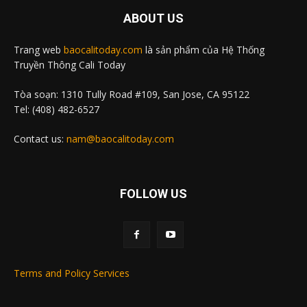
ABOUT US
Trang web
baocalitoday.com
là sản phẩm của Hệ Thống
Truyền Thông Cali Today
Tòa soạn: 1310 Tully Road #109, San Jose, CA 95122
Tel: (408) 482-6527
Contact us:
nam@baocalitoday.com
FOLLOW US
Terms and Policy Services