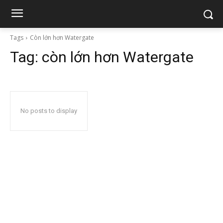
Tags
Còn lớn hơn Watergate
Tag:
còn lớn hơn Watergate
No posts to display