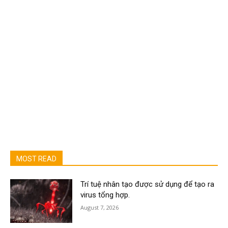
MOST READ
Trí tuệ nhân tạo được sử dụng để tạo ra
virus tổng hợp.
August 7, 2026