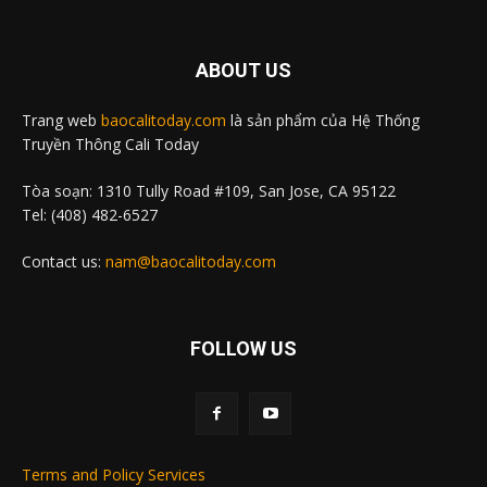
ABOUT US
Trang web
baocalitoday.com
là sản phẩm của Hệ Thống
Truyền Thông Cali Today
Tòa soạn: 1310 Tully Road #109, San Jose, CA 95122
Tel: (408) 482-6527
Contact us:
nam@baocalitoday.com
FOLLOW US
Terms and Policy Services