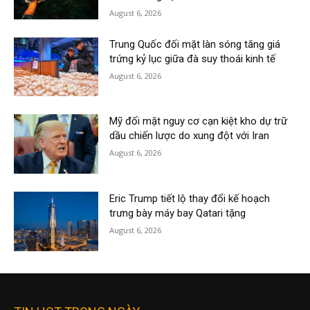
August 6, 2026
Trung Quốc đối mặt làn sóng tăng giá
trứng kỷ lục giữa đà suy thoái kinh tế
August 6, 2026
Mỹ đối mặt nguy cơ cạn kiệt kho dự trữ
dầu chiến lược do xung đột với Iran
August 6, 2026
Eric Trump tiết lộ thay đổi kế hoạch
trưng bày máy bay Qatari tặng
August 6, 2026