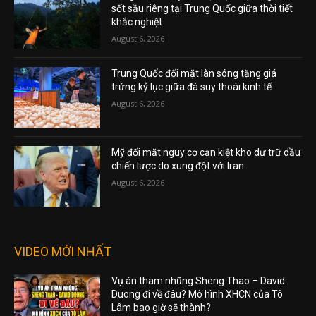
sốt sầu riêng tại Trung Quốc giữa thời tiết
khắc nghiệt
August 6, 2026
Trung Quốc đối mặt làn sóng tăng giá
trứng kỷ lục giữa đà suy thoái kinh tế
August 6, 2026
Mỹ đối mặt nguy cơ cạn kiệt kho dự trữ dầu
chiến lược do xung đột với Iran
August 6, 2026
VIDEO MỚI NHẤT
Vụ án tham nhũng Sheng Thao – David
Duong đi về đâu? Mô hình XHCN của Tô
Lâm bao giờ sẽ thành?