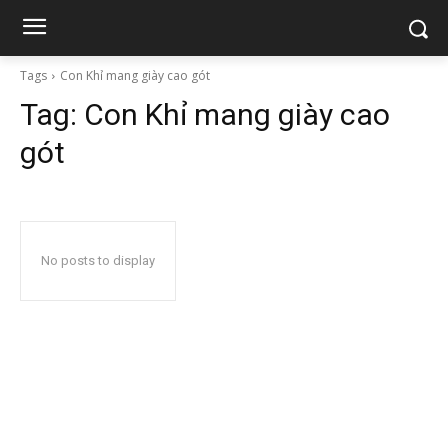
Tags
Con Khỉ mang giày cao gót
Tag:
Con Khỉ mang giày cao
gót
No posts to display