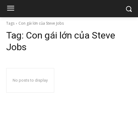
Tags
Con gái lớn của Steve Jobs
Tag:
Con gái lớn của Steve
Jobs
No posts to display