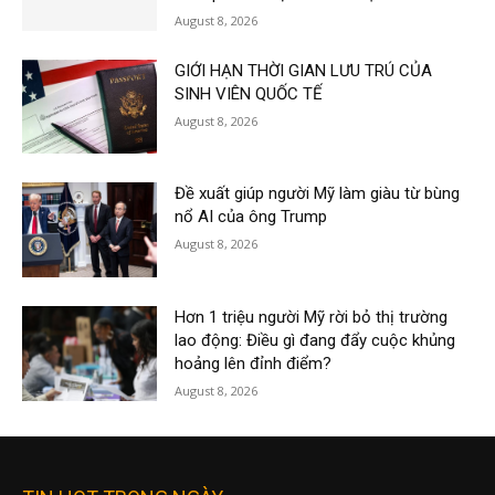
August 8, 2026
GIỚI HẠN THỜI GIAN LƯU TRÚ CỦA
SINH VIÊN QUỐC TẾ
August 8, 2026
Đề xuất giúp người Mỹ làm giàu từ bùng
nổ AI của ông Trump
August 8, 2026
Hơn 1 triệu người Mỹ rời bỏ thị trường
lao động: Điều gì đang đẩy cuộc khủng
hoảng lên đỉnh điểm?
August 8, 2026