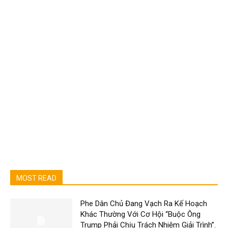
MOST READ
Phe Dân Chủ Đang Vạch Ra Kế Hoạch
Khác Thường Với Cơ Hội “Buộc Ông
Trump Phải Chịu Trách Nhiệm Giải Trình”.