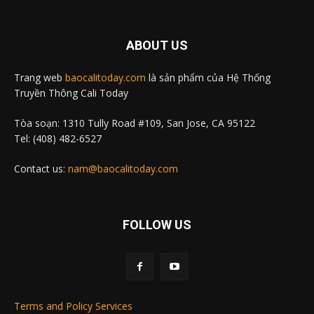
ABOUT US
Trang web
baocalitoday.com
là sản phẩm của Hệ Thống
Truyền Thông Cali Today
Tòa soạn: 1310 Tully Road #109, San Jose, CA 95122
Tel: (408) 482-6527
Contact us:
nam@baocalitoday.com
FOLLOW US
Terms and Policy Services