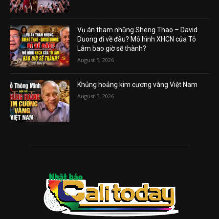
Vụ án tham nhũng Sheng Thao – David
Duong đi về đâu? Mô hình XHCN của Tô
Lâm bao giờ sẽ thành?
August 5, 2026
Khủng hoảng kim cương vàng Việt Nam
August 5, 2026