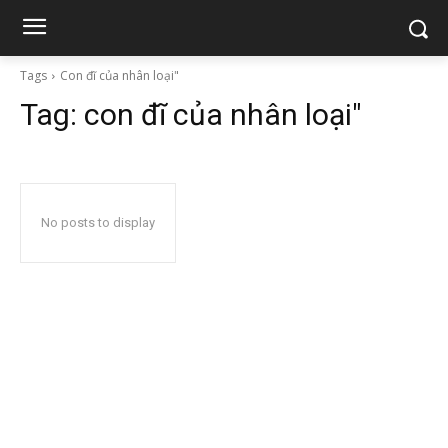
Tags
Con đĩ của nhân loại"
Tag:
con đĩ của nhân loại"
No posts to display