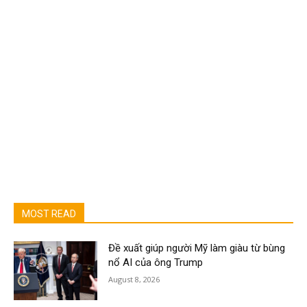
MOST READ
Đề xuất giúp người Mỹ làm giàu từ bùng
nổ AI của ông Trump
August 8, 2026