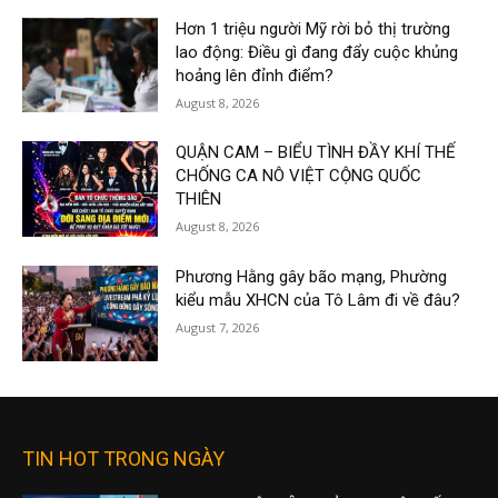
Hơn 1 triệu người Mỹ rời bỏ thị trường
lao động: Điều gì đang đẩy cuộc khủng
hoảng lên đỉnh điểm?
August 8, 2026
QUẬN CAM – BIỂU TÌNH ĐẦY KHÍ THẾ
CHỐNG CA NÔ VIỆT CỘNG QUỐC
THIÊN
August 8, 2026
Phương Hằng gây bão mạng, Phường
kiểu mẫu XHCN của Tô Lâm đi về đâu?
August 7, 2026
TIN HOT TRONG NGÀY