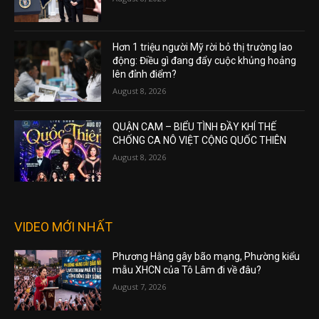
Hơn 1 triệu người Mỹ rời bỏ thị trường lao
động: Điều gì đang đẩy cuộc khủng hoảng
lên đỉnh điểm?
August 8, 2026
QUẬN CAM – BIỂU TÌNH ĐẦY KHÍ THẾ
CHỐNG CA NÔ VIỆT CỘNG QUỐC THIÊN
August 8, 2026
VIDEO MỚI NHẤT
Phương Hằng gây bão mạng, Phường kiểu
mẫu XHCN của Tô Lâm đi về đâu?
August 7, 2026