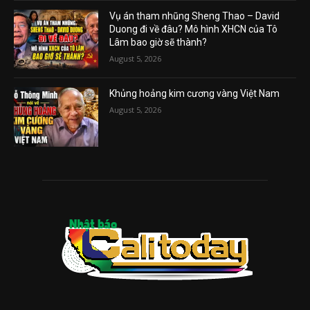
Vụ án tham nhũng Sheng Thao – David
Duong đi về đâu? Mô hình XHCN của Tô
Lâm bao giờ sẽ thành?
August 5, 2026
Khủng hoảng kim cương vàng Việt Nam
August 5, 2026