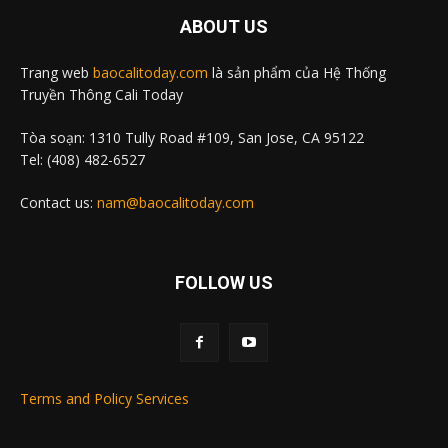
ABOUT US
Trang web
baocalitoday.com
là sản phẩm của Hệ Thống
Truyền Thông Cali Today
Tòa soạn: 1310 Tully Road #109, San Jose, CA 95122
Tel: (408) 482-6527
Contact us:
nam@baocalitoday.com
FOLLOW US
Terms and Policy Services