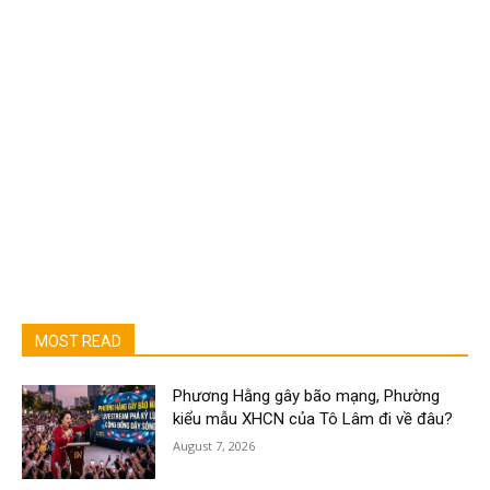
MOST READ
Phương Hằng gây bão mạng, Phường
kiểu mẫu XHCN của Tô Lâm đi về đâu?
August 7, 2026