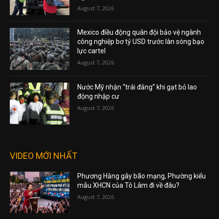
August 7, 2026
Mexico điều động quân đội bảo vệ ngành
công nghiệp bơ tỷ USD trước làn sóng bạo
lực cartel
August 7, 2026
Nước Mỹ nhận “trái đắng” khi gạt bỏ lao
động nhập cư
August 7, 2026
VIDEO MỚI NHẤT
Phương Hằng gây bão mạng, Phường kiểu
mẫu XHCN của Tô Lâm đi về đâu?
August 7, 2026