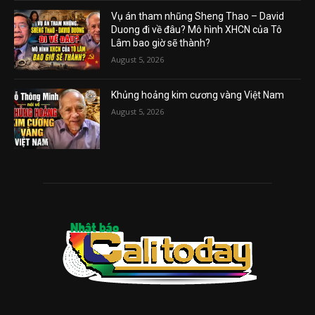
Vụ án tham nhũng Sheng Thao – David
Duong đi về đâu? Mô hình XHCN của Tô
Lâm bao giờ sẽ thành?
August 5, 2026
Khủng hoảng kim cương vàng Việt Nam
August 5, 2026