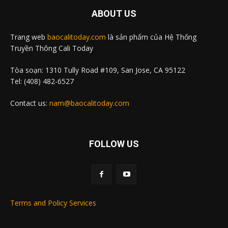
ABOUT US
Trang web
baocalitoday.com
là sản phẩm của Hệ Thống
Truyền Thông Cali Today
Tòa soạn: 1310 Tully Road #109, San Jose, CA 95122
Tel: (408) 482-6527
Contact us:
nam@baocalitoday.com
FOLLOW US
Terms and Policy Services